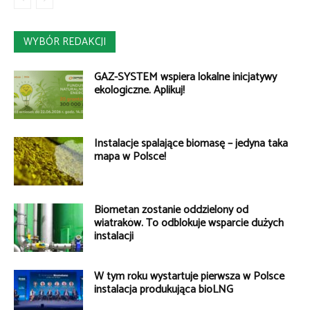
WYBÓR REDAKCJI
GAZ-SYSTEM wspiera lokalne inicjatywy
ekologiczne. Aplikuj!
Instalacje spalające biomasę – jedyna taka
mapa w Polsce!
Biometan zostanie oddzielony od
wiatraków. To odblokuje wsparcie dużych
instalacji
W tym roku wystartuje pierwsza w Polsce
instalacja produkująca bioLNG