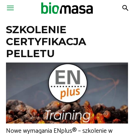
Magazyn
SZKOLENIE
Biomasa
CERTYFIKACJA
PELLETU
Nowe wymagania ENplus® – szkolenie w