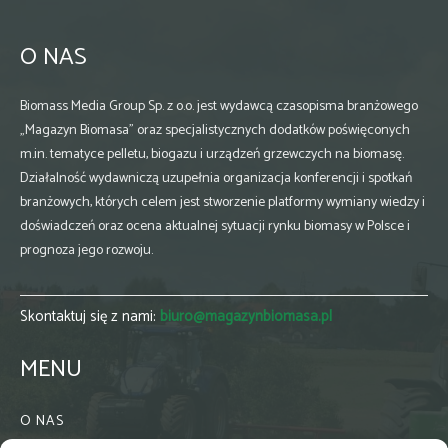
O NAS
Biomass Media Group Sp. z o.o. jest wydawcą czasopisma branżowego
„Magazyn Biomasa” oraz specjalistycznych dodatków poświęconych
m.in. tematyce pelletu, biogazu i urządzeń grzewczych na biomasę.
Działalność wydawniczą uzupełnia organizacja konferencji i spotkań
branżowych, których celem jest stworzenie platformy wymiany wiedzy i
doświadczeń oraz ocena aktualnej sytuacji rynku biomasy w Polsce i
prognoza jego rozwoju.
Skontaktuj się z nami:
biuro@magazynbiomasa.pl
MENU
O NAS