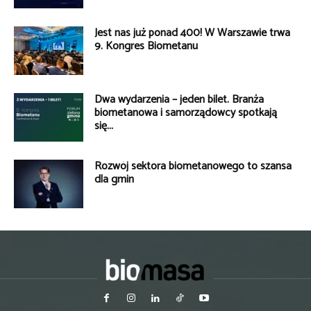
Jest nas już ponad 400! W Warszawie trwa
9. Kongres Biometanu
Dwa wydarzenia – jeden bilet. Branża
biometanowa i samorządowcy spotkają
się...
Rozwój sektora biometanowego to szansa
dla gmin