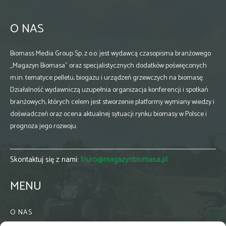
O NAS
Biomass Media Group Sp. z o.o. jest wydawcą czasopisma branżowego
„Magazyn Biomasa” oraz specjalistycznych dodatków poświęconych
m.in. tematyce pelletu, biogazu i urządzeń grzewczych na biomasę.
Działalność wydawniczą uzupełnia organizacja konferencji i spotkań
branżowych, których celem jest stworzenie platformy wymiany wiedzy i
doświadczeń oraz ocena aktualnej sytuacji rynku biomasy w Polsce i
prognoza jego rozwoju.
Skontaktuj się z nami:
biuro@magazynbiomasa.pl
MENU
O NAS