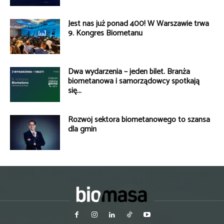
Jest nas już ponad 400! W Warszawie trwa
9. Kongres Biometanu
Dwa wydarzenia – jeden bilet. Branża
biometanowa i samorządowcy spotkają
się...
Rozwój sektora biometanowego to szansa
dla gmin