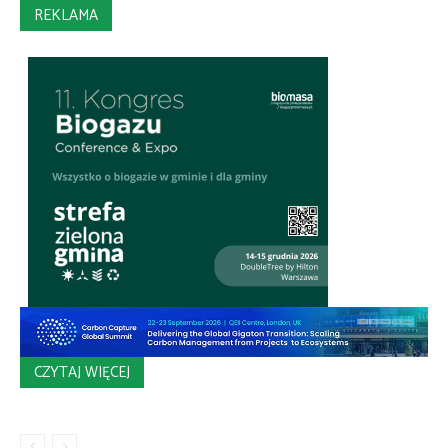
REKLAMA
CZYTAJ WIĘCEJ