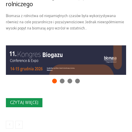
rolniczego
Biomasa z rolnictwa od niepamiętnych czasów była wykorzystywana
również na cele pozarolnicze i pozażywnościowe. Jednak niewspółmiernie
wysoki popyt na biomasę agro wzrósł w ostatnich...
CZYTAJ WIĘCEJ