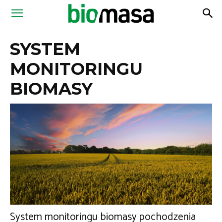
Magazyn
SYSTEM
Biomasa
MONITORINGU
BIOMASY
System monitoringu biomasy pochodzenia