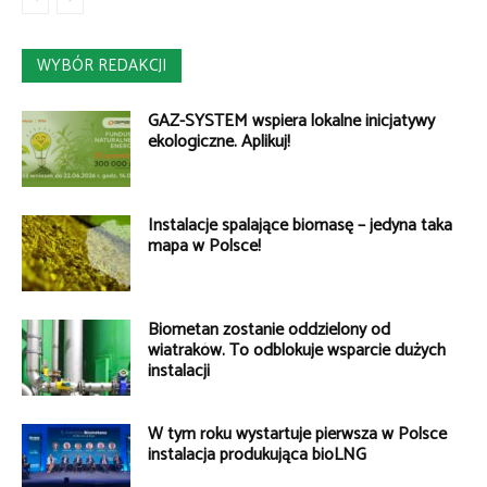
WYBÓR REDAKCJI
GAZ-SYSTEM wspiera lokalne inicjatywy
ekologiczne. Aplikuj!
Instalacje spalające biomasę – jedyna taka
mapa w Polsce!
Biometan zostanie oddzielony od
wiatraków. To odblokuje wsparcie dużych
instalacji
W tym roku wystartuje pierwsza w Polsce
instalacja produkująca bioLNG