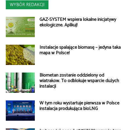
WYBÓR REDAKCJI
GAZ-SYSTEM wspiera lokalne inicjatywy
ekologiczne. Aplikuj!
Instalacje spalające biomasę – jedyna taka
mapa w Polsce!
Biometan zostanie oddzielony od
wiatraków. To odblokuje wsparcie dużych
instalacji
W tym roku wystartuje pierwsza w Polsce
instalacja produkująca bioLNG