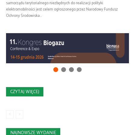
samorządu terytorialnego niezbędnych do realizacji polityki
elektromobilności jest celem ogłoszonego przez Narodowy Fundusz
Ochrony Środowiska...
CZYTAJ WIĘCEJ
NAJNOWSZE WYDANIE