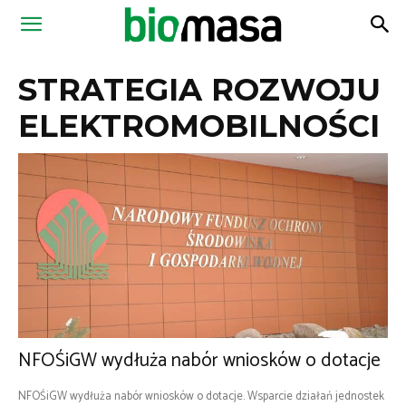
Magazyn
STRATEGIA ROZWOJU
Biomasa
ELEKTROMOBILNOŚCI
NFOŚiGW wydłuża nabór wniosków o dotacje
NFOŚiGW wydłuża nabór wniosków o dotacje. Wsparcie działań jednostek