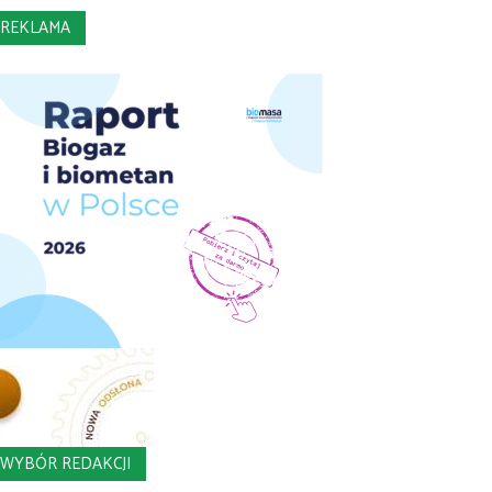
REKLAMA
WYBÓR REDAKCJI