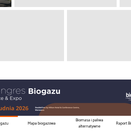
Biomasa i paliwa
ogazu
Mapa biogazowa
Raport B
alternatywne