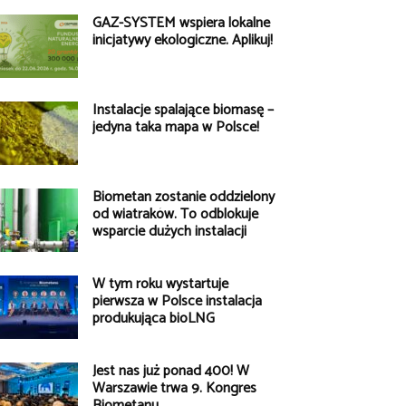
GAZ-SYSTEM wspiera lokalne
inicjatywy ekologiczne. Aplikuj!
Instalacje spalające biomasę –
jedyna taka mapa w Polsce!
Biometan zostanie oddzielony
od wiatraków. To odblokuje
wsparcie dużych instalacji
W tym roku wystartuje
pierwsza w Polsce instalacja
produkująca bioLNG
Jest nas już ponad 400! W
Warszawie trwa 9. Kongres
Biometanu