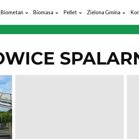
Biometan
Biomasa
Pellet
Zielona Gmina
Kon
WICE SPALAR