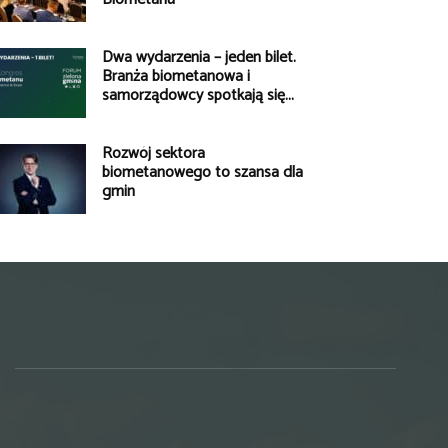
Dwa wydarzenia – jeden bilet.
Branża biometanowa i
samorządowcy spotkają się...
Rozwój sektora
biometanowego to szansa dla
gmin