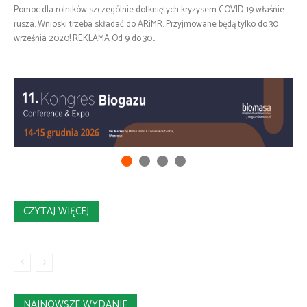
Pomoc dla rolników szczególnie dotkniętych kryzysem COVID-19 właśnie
rusza. Wnioski trzeba składać do ARiMR. Przyjmowane będą tylko do 30
września 2020! REKLAMA Od 9 do 30...
CZYTAJ WIĘCEJ
NAJNOWSZE WYDANIE