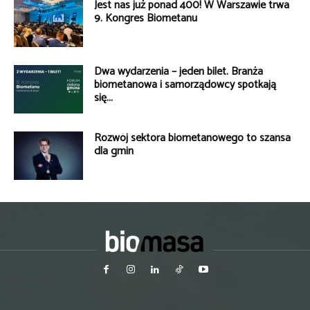
Jest nas już ponad 400! W Warszawie trwa
9. Kongres Biometanu
Dwa wydarzenia – jeden bilet. Branża
biometanowa i samorządowcy spotkają
się...
Rozwój sektora biometanowego to szansa
dla gmin