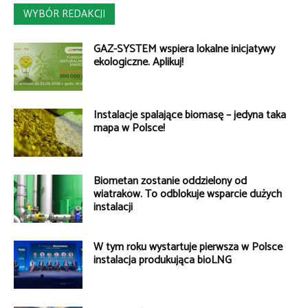
WYBÓR REDAKCJI
GAZ-SYSTEM wspiera lokalne inicjatywy
ekologiczne. Aplikuj!
Instalacje spalające biomasę – jedyna taka
mapa w Polsce!
Biometan zostanie oddzielony od
wiatraków. To odblokuje wsparcie dużych
instalacji
W tym roku wystartuje pierwsza w Polsce
instalacja produkująca bioLNG