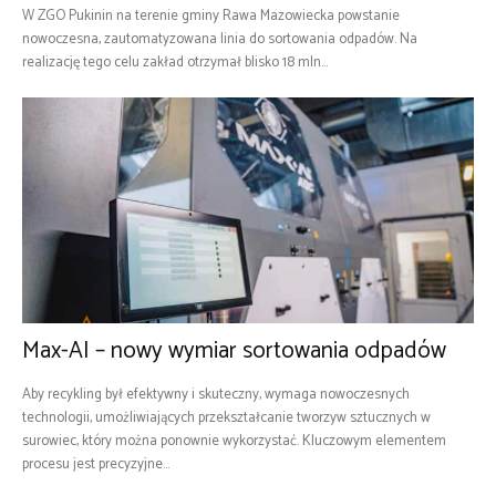
W ZGO Pukinin na terenie gminy Rawa Mazowiecka powstanie
nowoczesna, zautomatyzowana linia do sortowania odpadów. Na
realizację tego celu zakład otrzymał blisko 18 mln...
Max-AI – nowy wymiar sortowania odpadów
Aby recykling był efektywny i skuteczny, wymaga nowoczesnych
technologii, umożliwiających przekształcanie tworzyw sztucznych w
surowiec, który można ponownie wykorzystać. Kluczowym elementem
procesu jest precyzyjne...