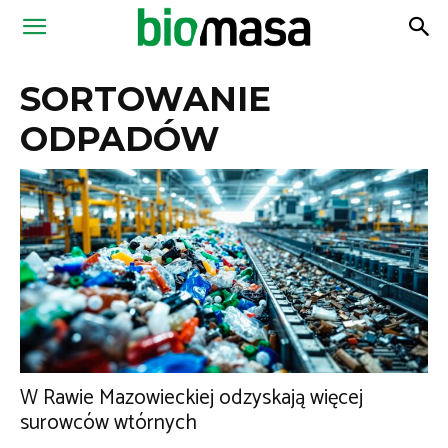
Magazyn
SORTOWANIE
Biomasa
ODPADÓW
W Rawie Mazowieckiej odzyskają więcej
surowców wtórnych