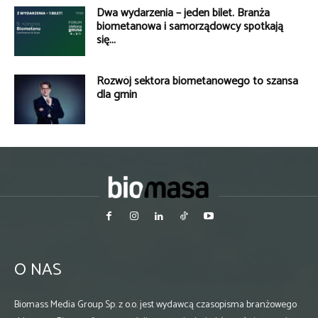
Dwa wydarzenia – jeden bilet. Branża
biometanowa i samorządowcy spotkają
się...
Rozwój sektora biometanowego to szansa
dla gmin
O NAS
Biomass Media Group Sp. z o.o. jest wydawcą czasopisma branżowego