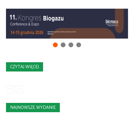
CZYTAJ WIĘCEJ
NAJNOWSZE WYDANIE