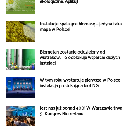
ekologiczne. Aplikuj!
Instalacje spalające biomasę – jedyna taka
mapa w Polsce!
Biometan zostanie oddzielony od
wiatraków. To odblokuje wsparcie dużych
instalacji
W tym roku wystartuje pierwsza w Polsce
instalacja produkująca bioLNG
Jest nas już ponad 400! W Warszawie trwa
9. Kongres Biometanu