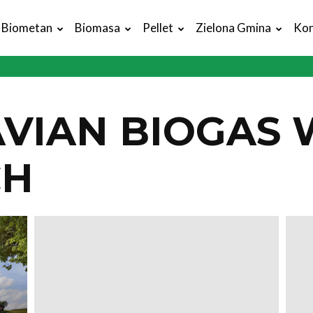
Biometan
Biomasa
Pellet
Zielona Gmina
Kon
VIAN BIOGAS 
CH