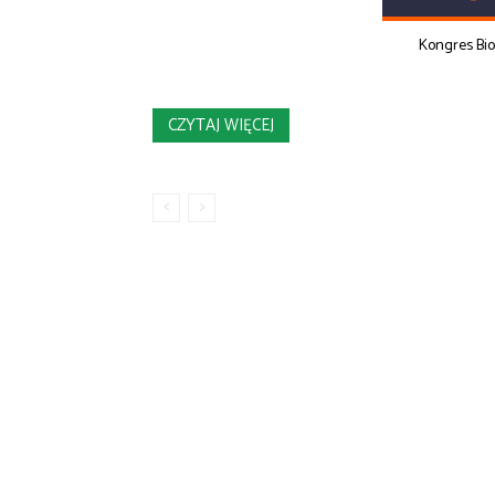
Kongres Bi
CZYTAJ WIĘCEJ