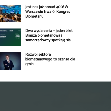
Jest nas już ponad 400! W
Warszawie trwa 9. Kongres
Biometanu
Dwa wydarzenia – jeden bilet.
Branża biometanowa i
samorządowcy spotkają się...
Rozwój sektora
biometanowego to szansa dla
gmin