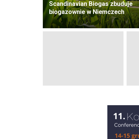
Scandinavian Biogas zbuduje
biogazownie w Niemczech