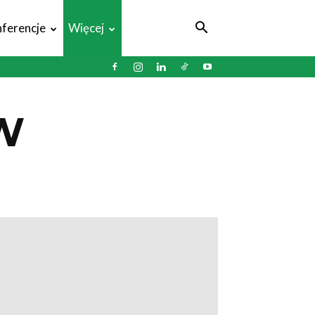
ferencje
Więcej
W