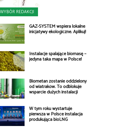
WYBÓR REDAKCJI
GAZ-SYSTEM wspiera lokalne
inicjatywy ekologiczne. Aplikuj!
Instalacje spalające biomasę –
jedyna taka mapa w Polsce!
Biometan zostanie oddzielony
od wiatraków. To odblokuje
wsparcie dużych instalacji
W tym roku wystartuje
pierwsza w Polsce instalacja
produkująca bioLNG