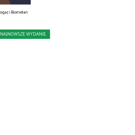
iogaz i Biometan
NAJNOWSZE WYDANIE