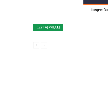
Kongres Bi
CZYTAJ WIĘCEJ