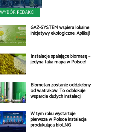
WYBÓR REDAKCJI
GAZ-SYSTEM wspiera lokalne
inicjatywy ekologiczne. Aplikuj!
Instalacje spalające biomasę –
jedyna taka mapa w Polsce!
Biometan zostanie oddzielony
od wiatraków. To odblokuje
wsparcie dużych instalacji
W tym roku wystartuje
pierwsza w Polsce instalacja
produkująca bioLNG