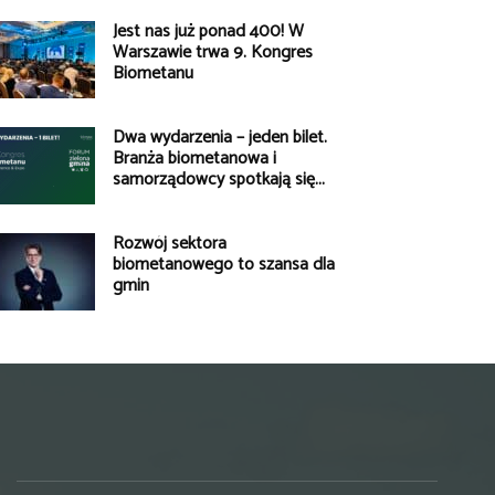
Jest nas już ponad 400! W
Warszawie trwa 9. Kongres
Biometanu
Dwa wydarzenia – jeden bilet.
Branża biometanowa i
samorządowcy spotkają się...
Rozwój sektora
biometanowego to szansa dla
gmin