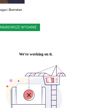
iogaz i Biometan
NAJNOWSZE WYDANIE