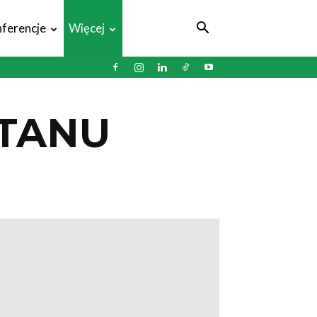
ferencje
Więcej
ETANU