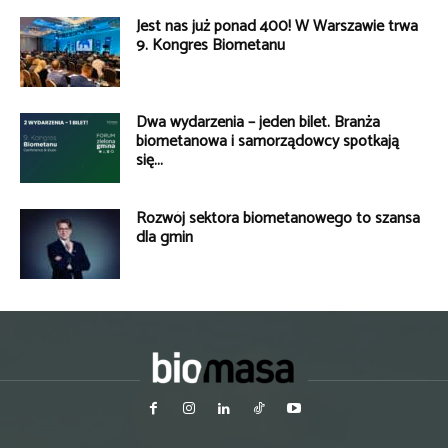
Jest nas już ponad 400! W Warszawie trwa
9. Kongres Biometanu
Dwa wydarzenia – jeden bilet. Branża
biometanowa i samorządowcy spotkają
się...
Rozwój sektora biometanowego to szansa
dla gmin