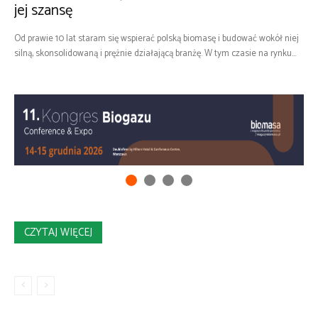
jej szansę
Od prawie 10 lat staram się wspierać polską biomasę i budować wokół niej
silną, skonsolidowaną i prężnie działającą branżę. W tym czasie na rynku...
CZYTAJ WIĘCEJ