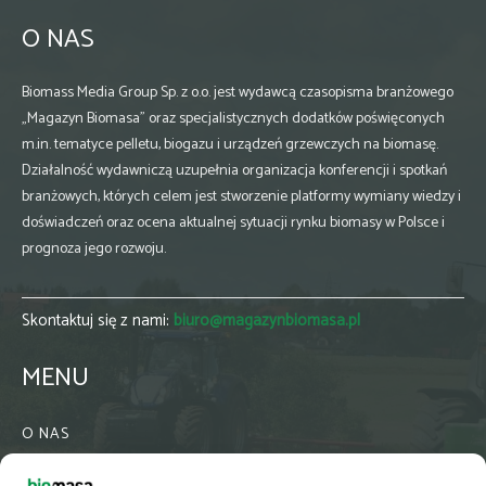
O NAS
Biomass Media Group Sp. z o.o. jest wydawcą czasopisma branżowego
„Magazyn Biomasa” oraz specjalistycznych dodatków poświęconych
m.in. tematyce pelletu, biogazu i urządzeń grzewczych na biomasę.
Działalność wydawniczą uzupełnia organizacja konferencji i spotkań
branżowych, których celem jest stworzenie platformy wymiany wiedzy i
doświadczeń oraz ocena aktualnej sytuacji rynku biomasy w Polsce i
prognoza jego rozwoju.
Skontaktuj się z nami:
biuro@magazynbiomasa.pl
MENU
O NAS
KONTAKT