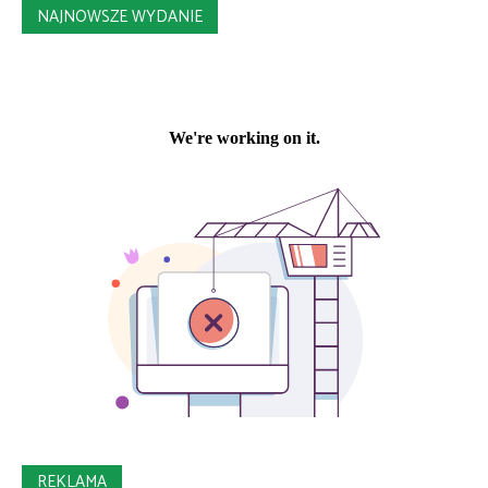
NAJNOWSZE WYDANIE
REKLAMA