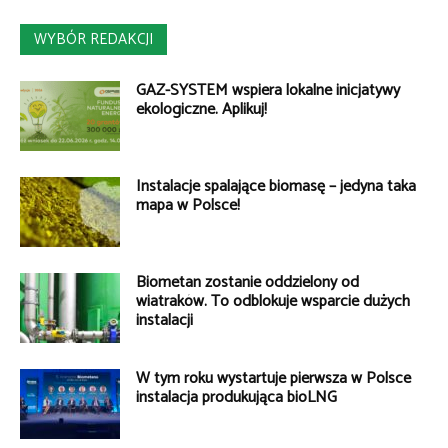
WYBÓR REDAKCJI
GAZ-SYSTEM wspiera lokalne inicjatywy
ekologiczne. Aplikuj!
Instalacje spalające biomasę – jedyna taka
mapa w Polsce!
Biometan zostanie oddzielony od
wiatraków. To odblokuje wsparcie dużych
instalacji
W tym roku wystartuje pierwsza w Polsce
instalacja produkująca bioLNG