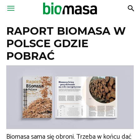
Magazyn
RAPORT BIOMASA W
Biomasa
POLSCE GDZIE
POBRAĆ
Biomasa sama się obroni. Trzeba w końcu dać