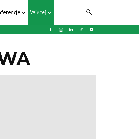
ferencje
Więcej
TWA