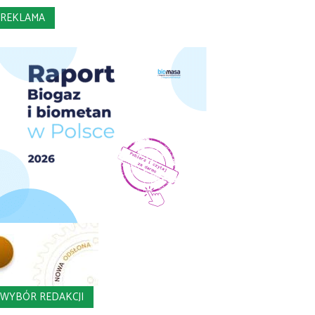
REKLAMA
WYBÓR REDAKCJI