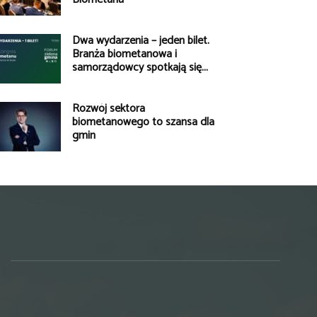
Dwa wydarzenia – jeden bilet.
Branża biometanowa i
samorządowcy spotkają się...
Rozwój sektora
biometanowego to szansa dla
gmin