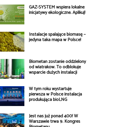
GAZ-SYSTEM wspiera lokalne
inicjatywy ekologiczne. Aplikuj!
Instalacje spalające biomasę –
jedyna taka mapa w Polsce!
Biometan zostanie oddzielony
od wiatraków. To odblokuje
wsparcie dużych instalacji
W tym roku wystartuje
pierwsza w Polsce instalacja
produkująca bioLNG
Jest nas już ponad 400! W
Warszawie trwa 9. Kongres
Biometanu