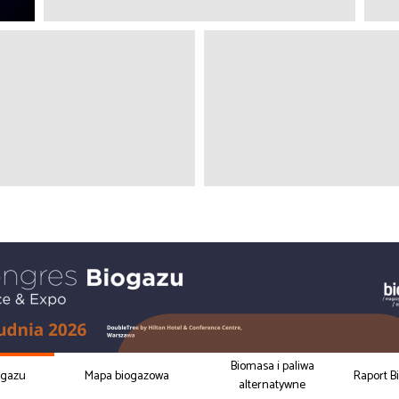
Biomasa i paliwa
ogazu
Mapa biogazowa
Raport B
alternatywne