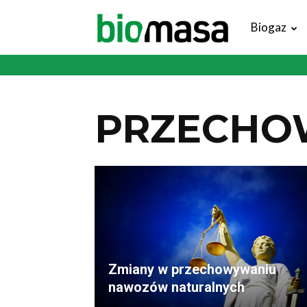
Magazyn
Biogaz
Biomasa
PRZECHO
Zmiany w przechowywaniu
nawozów naturalnych