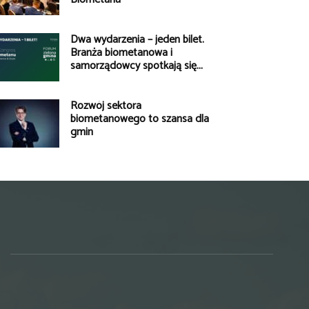
Dwa wydarzenia – jeden bilet.
Branża biometanowa i
samorządowcy spotkają się...
Rozwój sektora
biometanowego to szansa dla
gmin