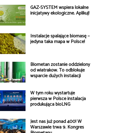
GAZ-SYSTEM wspiera lokalne
inicjatywy ekologiczne. Aplikuj!
Instalacje spalające biomasę –
jedyna taka mapa w Polsce!
Biometan zostanie oddzielony
od wiatraków. To odblokuje
wsparcie dużych instalacji
W tym roku wystartuje
pierwsza w Polsce instalacja
produkująca bioLNG
Jest nas już ponad 400! W
Warszawie trwa 9. Kongres
Biometanu