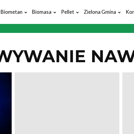
Biometan
Biomasa
Pellet
Zielona Gmina
Kon
WYWANIE NA