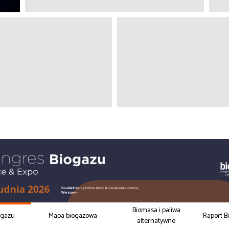
Biomasa i paliwa
ogazu
Mapa biogazowa
Raport B
alternatywne