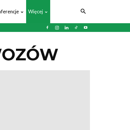
ferencje
Więcej
WOZÓW