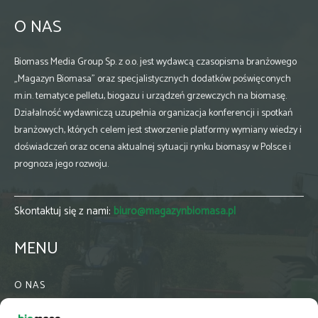
O NAS
Biomass Media Group Sp. z o.o. jest wydawcą czasopisma branżowego
„Magazyn Biomasa” oraz specjalistycznych dodatków poświęconych
m.in. tematyce pelletu, biogazu i urządzeń grzewczych na biomasę.
Działalność wydawniczą uzupełnia organizacja konferencji i spotkań
branżowych, których celem jest stworzenie platformy wymiany wiedzy i
doświadczeń oraz ocena aktualnej sytuacji rynku biomasy w Polsce i
prognoza jego rozwoju.
Skontaktuj się z nami:
biuro@magazynbiomasa.pl
MENU
O NAS
KONTAKT