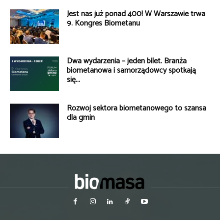
Jest nas już ponad 400! W Warszawie trwa
9. Kongres Biometanu
Dwa wydarzenia – jeden bilet. Branża
biometanowa i samorządowcy spotkają
się...
Rozwój sektora biometanowego to szansa
dla gmin