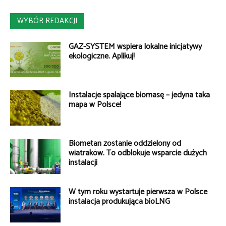
WYBÓR REDAKCJI
GAZ-SYSTEM wspiera lokalne inicjatywy
ekologiczne. Aplikuj!
Instalacje spalające biomasę – jedyna taka
mapa w Polsce!
Biometan zostanie oddzielony od
wiatraków. To odblokuje wsparcie dużych
instalacji
W tym roku wystartuje pierwsza w Polsce
instalacja produkująca bioLNG