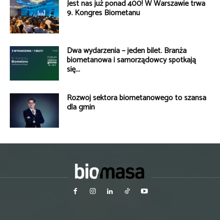
Jest nas już ponad 400! W Warszawie trwa
9. Kongres Biometanu
Dwa wydarzenia – jeden bilet. Branża
biometanowa i samorządowcy spotkają
się...
Rozwój sektora biometanowego to szansa
dla gmin