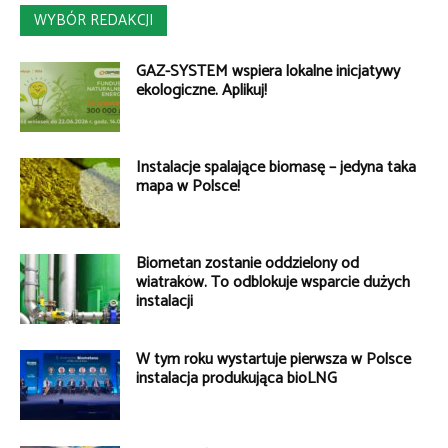
WYBÓR REDAKCJI
GAZ-SYSTEM wspiera lokalne inicjatywy
ekologiczne. Aplikuj!
Instalacje spalające biomasę – jedyna taka
mapa w Polsce!
Biometan zostanie oddzielony od
wiatraków. To odblokuje wsparcie dużych
instalacji
W tym roku wystartuje pierwsza w Polsce
instalacja produkująca bioLNG