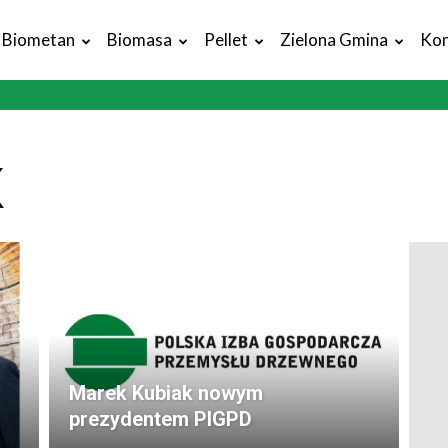
Biometan
Biomasa
Pellet
Zielona Gmina
Kon
X
Marek Kubiak nowym
prezydentem PIGPD