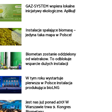
GAZ-SYSTEM wspiera lokalne
inicjatywy ekologiczne. Aplikuj!
Instalacje spalające biomasę –
jedyna taka mapa w Polsce!
Biometan zostanie oddzielony
od wiatraków. To odblokuje
wsparcie dużych instalacji
W tym roku wystartuje
pierwsza w Polsce instalacja
produkująca bioLNG
Jest nas już ponad 400! W
Warszawie trwa 9. Kongres
Biometanu