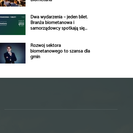
Dwa wydarzenia – jeden bilet.
Branża biometanowa i
samorządowcy spotkają się...
Rozwój sektora
biometanowego to szansa dla
gmin