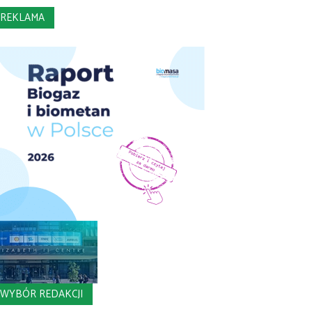
REKLAMA
WYBÓR REDAKCJI