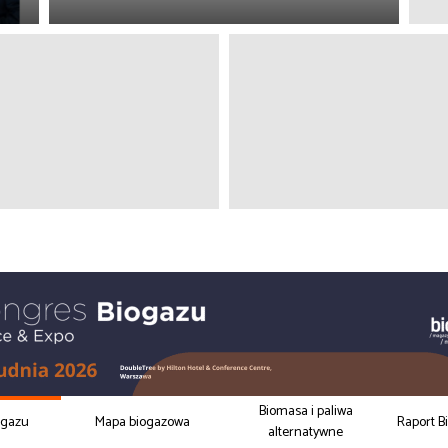
Biomasa i paliwa
ogazu
Mapa biogazowa
Raport B
alternatywne