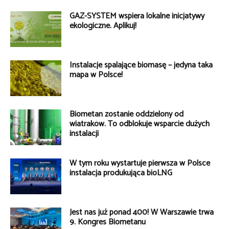
GAZ-SYSTEM wspiera lokalne inicjatywy
ekologiczne. Aplikuj!
Instalacje spalające biomasę – jedyna taka
mapa w Polsce!
Biometan zostanie oddzielony od
wiatraków. To odblokuje wsparcie dużych
instalacji
W tym roku wystartuje pierwsza w Polsce
instalacja produkująca bioLNG
Jest nas już ponad 400! W Warszawie trwa
9. Kongres Biometanu