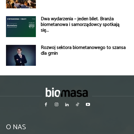
Dwa wydarzenia – jeden bilet. Branża
biometanowa i samorządowcy spotkają
się...
Rozwój sektora biometanowego to szansa
dla gmin
O NAS