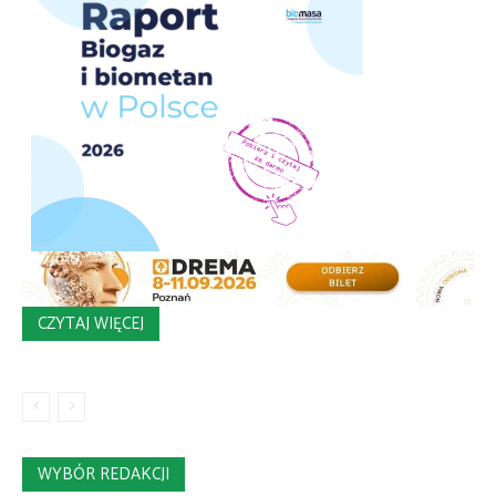
CZYTAJ WIĘCEJ
WYBÓR REDAKCJI