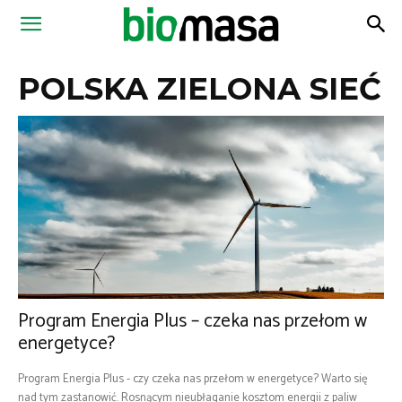
Magazyn
POLSKA ZIELONA SIEĆ
Biomasa
Program Energia Plus – czeka nas przełom w
energetyce?
Program Energia Plus - czy czeka nas przełom w energetyce? Warto się
nad tym zastanowić. Rosnącym nieubłaganie kosztom energii z paliw