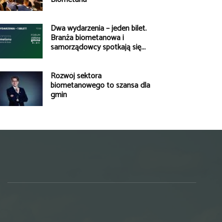
Dwa wydarzenia – jeden bilet.
Branża biometanowa i
samorządowcy spotkają się...
Rozwój sektora
biometanowego to szansa dla
gmin