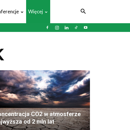
ferencje
Więcej
K
oncentracja CO2 w atmosferze
jwyższa od 2 mln lat