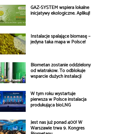
GAZ-SYSTEM wspiera lokalne
inicjatywy ekologiczne. Aplikuj!
Instalacje spalające biomasę –
jedyna taka mapa w Polsce!
Biometan zostanie oddzielony
od wiatraków. To odblokuje
wsparcie dużych instalacji
W tym roku wystartuje
pierwsza w Polsce instalacja
produkująca bioLNG
Jest nas już ponad 400! W
Warszawie trwa 9. Kongres
Biometanu