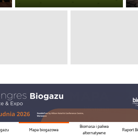
Biomasa i paliwa
ogazu
Mapa biogazowa
Raport B
alternatywne