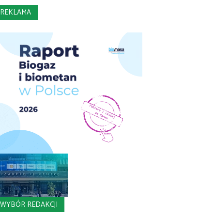
REKLAMA
WYBÓR REDAKCJI