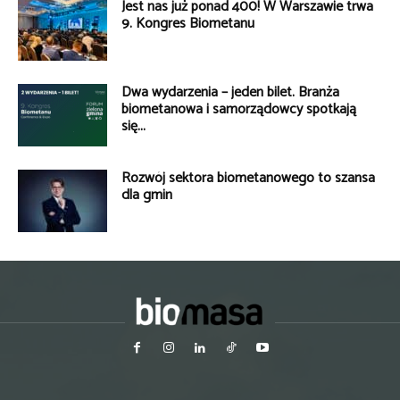
Jest nas już ponad 400! W Warszawie trwa
9. Kongres Biometanu
Dwa wydarzenia – jeden bilet. Branża
biometanowa i samorządowcy spotkają
się...
Rozwój sektora biometanowego to szansa
dla gmin