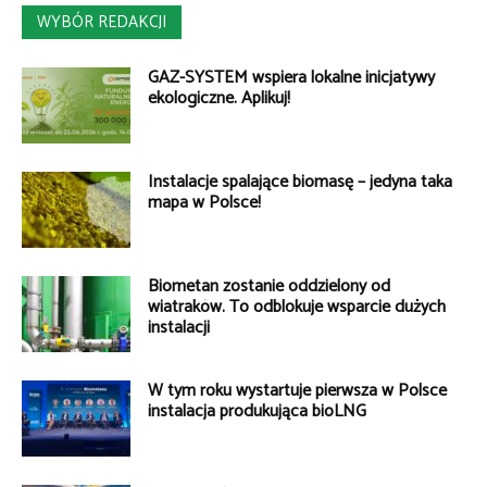
WYBÓR REDAKCJI
GAZ-SYSTEM wspiera lokalne inicjatywy
ekologiczne. Aplikuj!
Instalacje spalające biomasę – jedyna taka
mapa w Polsce!
Biometan zostanie oddzielony od
wiatraków. To odblokuje wsparcie dużych
instalacji
W tym roku wystartuje pierwsza w Polsce
instalacja produkująca bioLNG