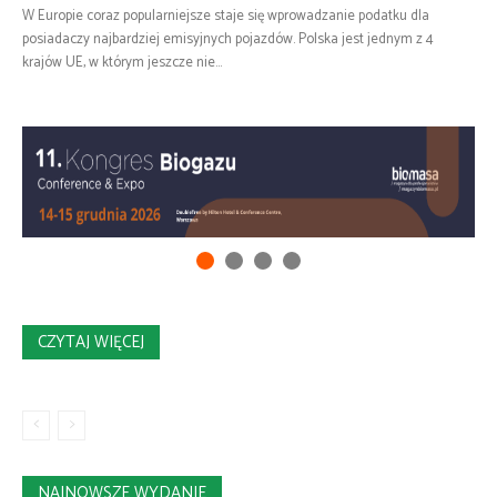
W Europie coraz popularniejsze staje się wprowadzanie podatku dla
posiadaczy najbardziej emisyjnych pojazdów. Polska jest jednym z 4
krajów UE, w którym jeszcze nie...
CZYTAJ WIĘCEJ
NAJNOWSZE WYDANIE