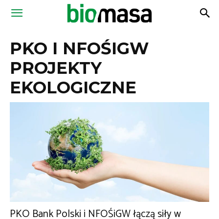
Magazyn
PKO I NFOŚIGW
Biomasa
PROJEKTY
EKOLOGICZNE
PKO Bank Polski i NFOŚiGW łączą siły w