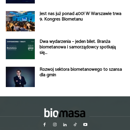
Jest nas już ponad 400! W Warszawie trwa
9. Kongres Biometanu
Dwa wydarzenia – jeden bilet. Branża
biometanowa i samorządowcy spotkają
się...
Rozwój sektora biometanowego to szansa
dla gmin