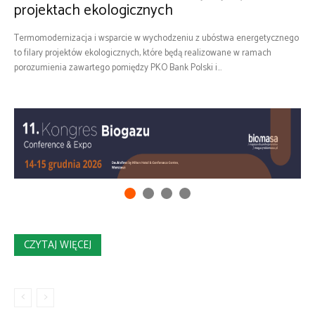
projektach ekologicznych
Termomodernizacja i wsparcie w wychodzeniu z ubóstwa energetycznego
to filary projektów ekologicznych, które będą realizowane w ramach
porozumienia zawartego pomiędzy PKO Bank Polski i...
CZYTAJ WIĘCEJ