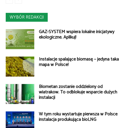
WYBÓR REDAKCJI
GAZ-SYSTEM wspiera lokalne inicjatywy
ekologiczne. Aplikuj!
Instalacje spalające biomasę – jedyna taka
mapa w Polsce!
Biometan zostanie oddzielony od
wiatraków. To odblokuje wsparcie dużych
instalacji
W tym roku wystartuje pierwsza w Polsce
instalacja produkująca bioLNG