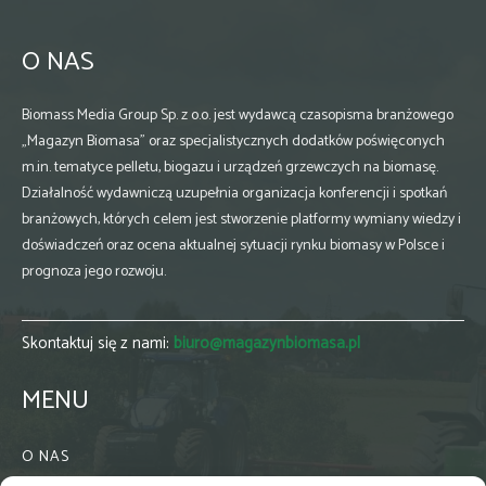
O NAS
Biomass Media Group Sp. z o.o. jest wydawcą czasopisma branżowego
„Magazyn Biomasa” oraz specjalistycznych dodatków poświęconych
m.in. tematyce pelletu, biogazu i urządzeń grzewczych na biomasę.
Działalność wydawniczą uzupełnia organizacja konferencji i spotkań
branżowych, których celem jest stworzenie platformy wymiany wiedzy i
doświadczeń oraz ocena aktualnej sytuacji rynku biomasy w Polsce i
prognoza jego rozwoju.
Skontaktuj się z nami:
biuro@magazynbiomasa.pl
MENU
O NAS