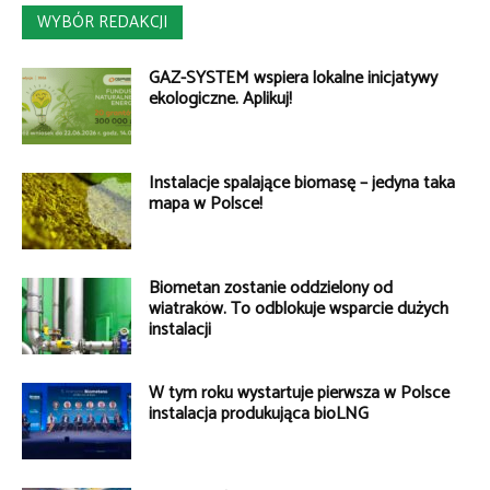
WYBÓR REDAKCJI
GAZ-SYSTEM wspiera lokalne inicjatywy
ekologiczne. Aplikuj!
Instalacje spalające biomasę – jedyna taka
mapa w Polsce!
Biometan zostanie oddzielony od
wiatraków. To odblokuje wsparcie dużych
instalacji
W tym roku wystartuje pierwsza w Polsce
instalacja produkująca bioLNG