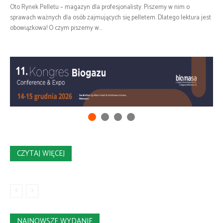
Oto Rynek Pelletu – magazyn dla profesjonalisty. Piszemy w nim o
sprawach ważnych dla osób zajmujących się pelletem. Dlatego lektura jest
obowiązkowa! O czym piszemy w...
CZYTAJ WIĘCEJ
NAJNOWSZE WYDANIE