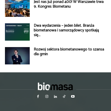
Jest nas już ponad 400! W Warszawie trwa
9. Kongres Biometanu
Dwa wydarzenia – jeden bilet. Branża
biometanowa i samorządowcy spotkają
się...
Rozwój sektora biometanowego to szansa
dla gmin