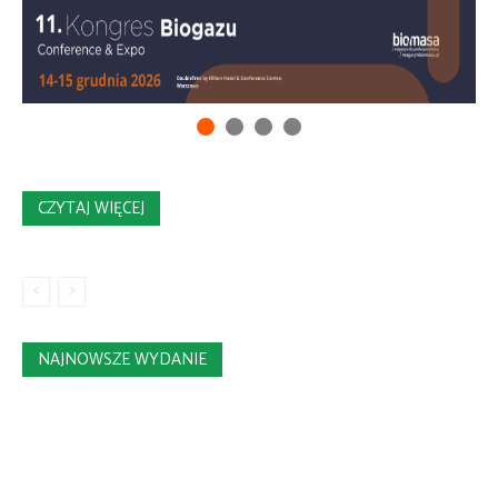
CZYTAJ WIĘCEJ
NAJNOWSZE WYDANIE