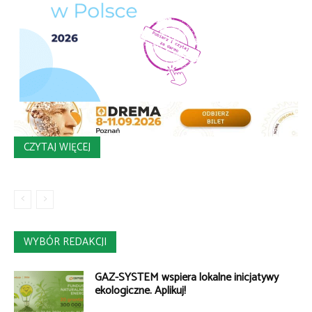
CZYTAJ WIĘCEJ
WYBÓR REDAKCJI
GAZ-SYSTEM wspiera lokalne inicjatywy
ekologiczne. Aplikuj!