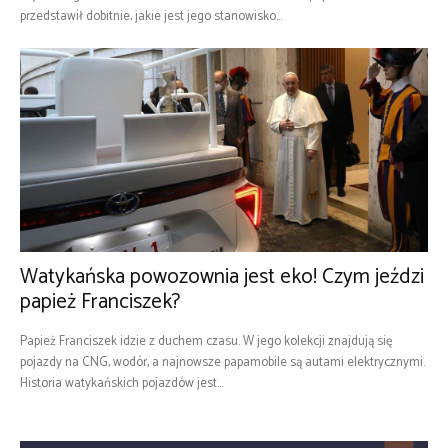
przedstawił dobitnie, jakie jest jego stanowisko...
Watykańska powozownia jest eko! Czym jeździ
papież Franciszek?
Papież Franciszek idzie z duchem czasu. W jego kolekcji znajdują się
pojazdy na CNG, wodór, a najnowsze papamobile są autami elektrycznymi.
Historia watykańskich pojazdów jest...