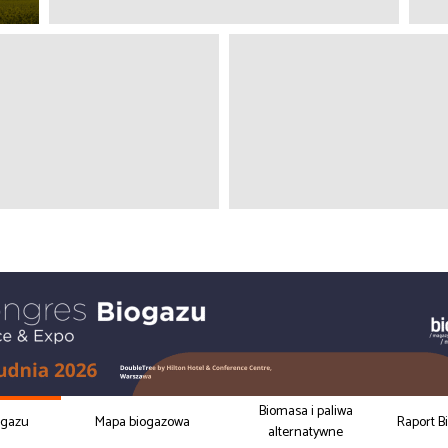
Biomasa i paliwa
ogazu
Mapa biogazowa
Raport B
alternatywne