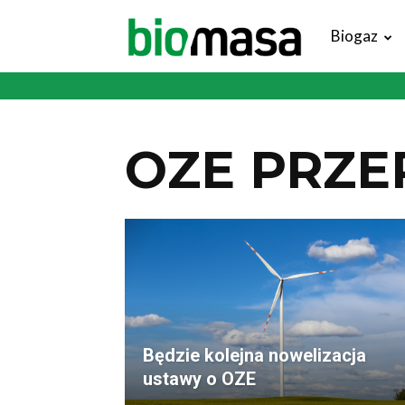
Magazyn
Biogaz
Biomasa
OZE PRZE
Będzie kolejna nowelizacja
ustawy o OZE