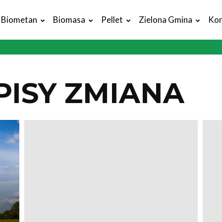
Biometan
Biomasa
Pellet
Zielona Gmina
Kon
PISY ZMIANA