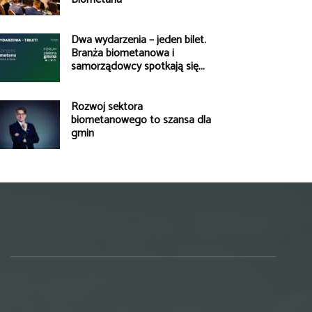
Dwa wydarzenia – jeden bilet.
Branża biometanowa i
samorządowcy spotkają się...
Rozwój sektora
biometanowego to szansa dla
gmin