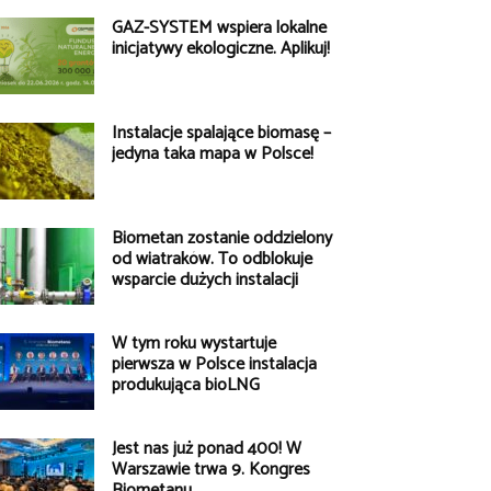
GAZ-SYSTEM wspiera lokalne
inicjatywy ekologiczne. Aplikuj!
Instalacje spalające biomasę –
jedyna taka mapa w Polsce!
Biometan zostanie oddzielony
od wiatraków. To odblokuje
wsparcie dużych instalacji
W tym roku wystartuje
pierwsza w Polsce instalacja
produkująca bioLNG
Jest nas już ponad 400! W
Warszawie trwa 9. Kongres
Biometanu