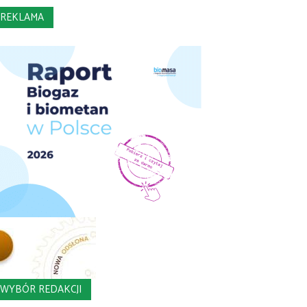
REKLAMA
WYBÓR REDAKCJI