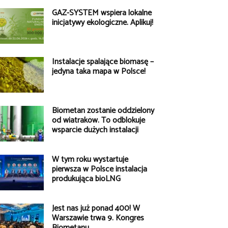
GAZ-SYSTEM wspiera lokalne
inicjatywy ekologiczne. Aplikuj!
Instalacje spalające biomasę –
jedyna taka mapa w Polsce!
Biometan zostanie oddzielony
od wiatraków. To odblokuje
wsparcie dużych instalacji
W tym roku wystartuje
pierwsza w Polsce instalacja
produkująca bioLNG
Jest nas już ponad 400! W
Warszawie trwa 9. Kongres
Biometanu