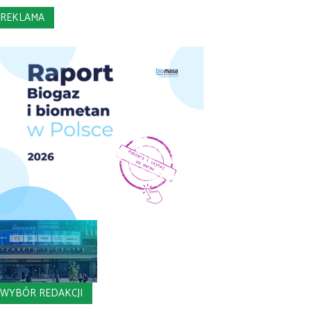
REKLAMA
WYBÓR REDAKCJI