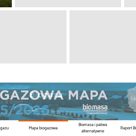
Biomasa i paliwa
ogazu
Mapa biogazowa
Raport B
alternatywne