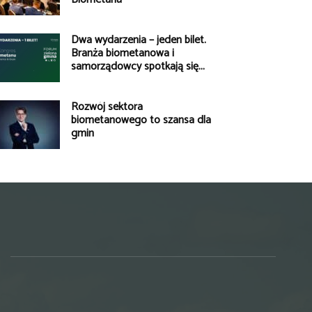
Dwa wydarzenia – jeden bilet.
Branża biometanowa i
samorządowcy spotkają się...
Rozwój sektora
biometanowego to szansa dla
gmin