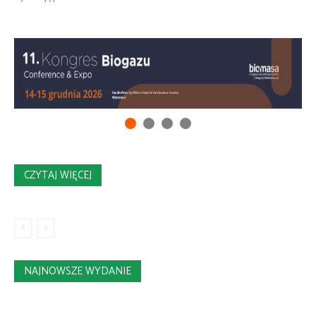
CZYTAJ WIĘCEJ
NAJNOWSZE WYDANIE