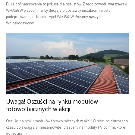
Duże dofinansowania to pokusa dla oszustów. Z tego powodu warszawski
WFOŚiGW przypomina, by decyzje o dostawcy instalacji nie były
podejmowane pochopnie. Apel WFOŚiGW Prosimy naszych
Wnioskodawców...
Uwaga! Oszuści na rynku modułów
fotowoltaicznych w akcji
Oszuści na rynku modułów fotowoltaicznych w akcji! W sieci od dłuższego
czasu pojawiają się "niesamowite" przeceny na moduły PV od firm, które
wyrastają jak...