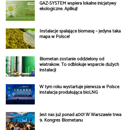
GAZ-SYSTEM wspiera lokalne inicjatywy
ekologiczne. Aplikuj!
Instalacje spalające biomasę – jedyna taka
mapa w Polsce!
Biometan zostanie oddzielony od
wiatraków. To odblokuje wsparcie dużych
instalacji
W tym roku wystartuje pierwsza w Polsce
instalacja produkująca bioLNG
Jest nas już ponad 400! W Warszawie trwa
9. Kongres Biometanu