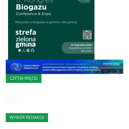
CZYTAJ WIĘCEJ
WYBÓR REDAKCJI