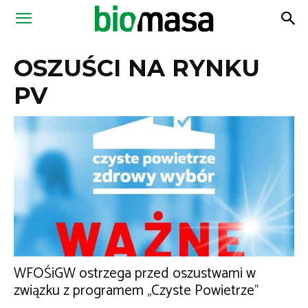
Magazyn
OSZUŚCI NA RYNKU
Biomasa
PV
WFOŚiGW ostrzega przed oszustwami w
związku z programem „Czyste Powietrze”