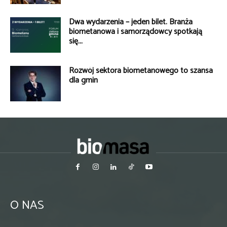
Dwa wydarzenia – jeden bilet. Branża
biometanowa i samorządowcy spotkają
się...
Rozwój sektora biometanowego to szansa
dla gmin
O NAS