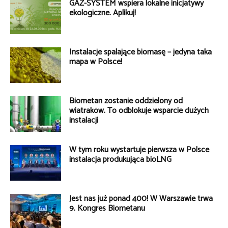
GAZ-SYSTEM wspiera lokalne inicjatywy
ekologiczne. Aplikuj!
Instalacje spalające biomasę – jedyna taka
mapa w Polsce!
Biometan zostanie oddzielony od
wiatraków. To odblokuje wsparcie dużych
instalacji
W tym roku wystartuje pierwsza w Polsce
instalacja produkująca bioLNG
Jest nas już ponad 400! W Warszawie trwa
9. Kongres Biometanu