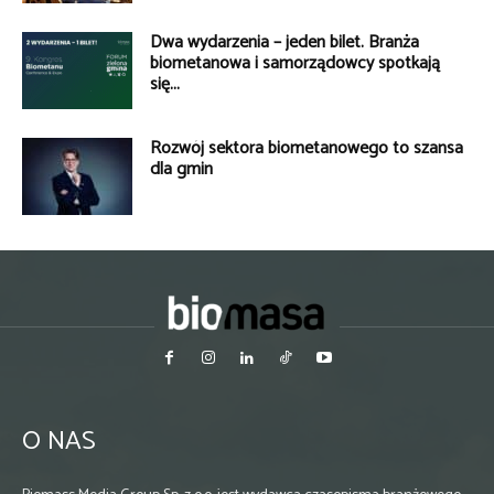
Dwa wydarzenia – jeden bilet. Branża
biometanowa i samorządowcy spotkają
się...
Rozwój sektora biometanowego to szansa
dla gmin
O NAS