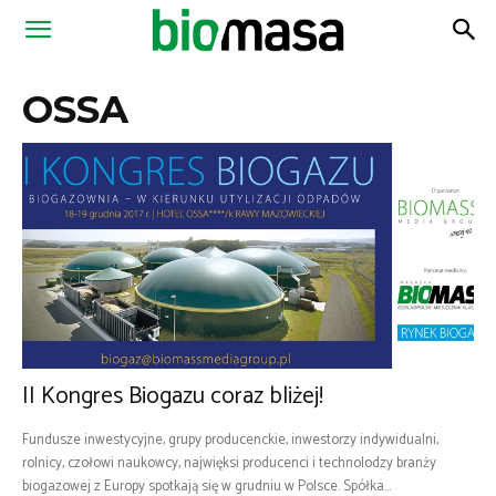
Magazyn
OSSA
Biomasa
II Kongres Biogazu coraz bliżej!
Fundusze inwestycyjne, grupy producenckie, inwestorzy indywidualni,
rolnicy, czołowi naukowcy, najwięksi producenci i technolodzy branży
biogazowej z Europy spotkają się w grudniu w Polsce. Spółka...