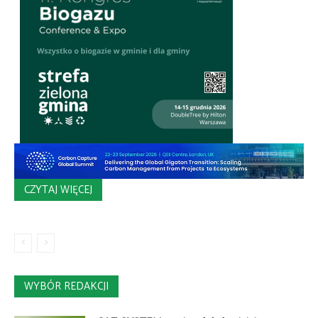
CZYTAJ WIĘCEJ
WYBÓR REDAKCJI