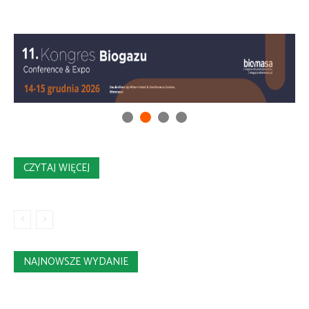
CZYTAJ WIĘCEJ
NAJNOWSZE WYDANIE