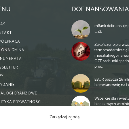
ENU
DOFINANSOWANIA
NAS
mBank dofinansuje p
OZE
NTAKT
PÓŁPRACA
Zakończono pierwsz
termomodernizację 
ELONA GMINA
mieszkalnego na wsi.
ENUMERATA
OZE rachunki spadn
proc.
WSLETTER
PY
EBOR pożycza 26 ml
WYDANIE
biometanownię na Ł
TALOGI BRANŻOWE
Wsparcie dla inwesty
LITYKA PRYWATNOŚCI
biogazowych w rolni
zmiany
Zarządzaj zgodą
Banki otwierają się n
inwestycje biogazow