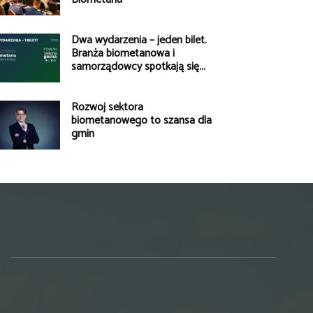
Dwa wydarzenia – jeden bilet.
Branża biometanowa i
samorządowcy spotkają się...
Rozwój sektora
biometanowego to szansa dla
gmin