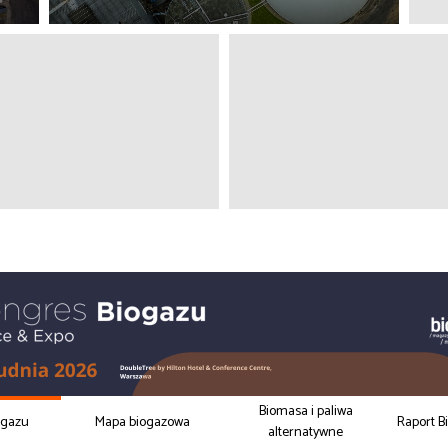
Biomasa i paliwa
ogazu
Mapa biogazowa
Raport B
alternatywne