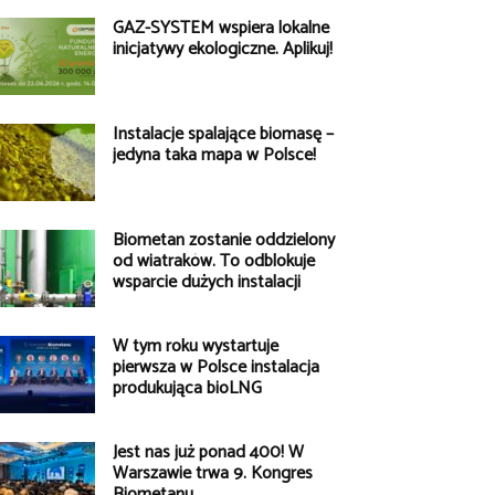
GAZ-SYSTEM wspiera lokalne
inicjatywy ekologiczne. Aplikuj!
Instalacje spalające biomasę –
jedyna taka mapa w Polsce!
Biometan zostanie oddzielony
od wiatraków. To odblokuje
wsparcie dużych instalacji
W tym roku wystartuje
pierwsza w Polsce instalacja
produkująca bioLNG
Jest nas już ponad 400! W
Warszawie trwa 9. Kongres
Biometanu