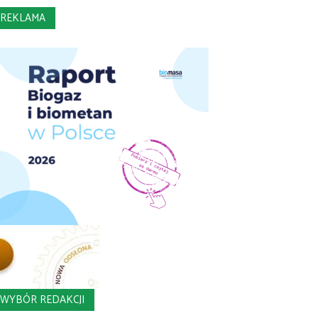
REKLAMA
WYBÓR REDAKCJI