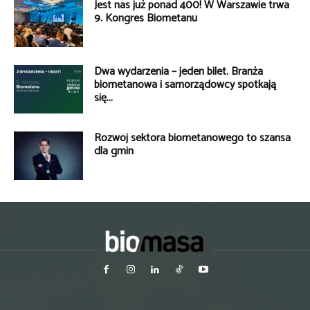
Jest nas już ponad 400! W Warszawie trwa
9. Kongres Biometanu
Dwa wydarzenia – jeden bilet. Branża
biometanowa i samorządowcy spotkają
się...
Rozwój sektora biometanowego to szansa
dla gmin