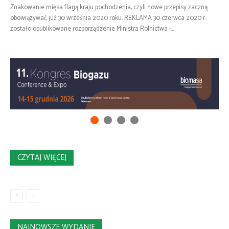
Znakowanie mięsa flagą kraju pochodzenia, czyli nowe przepisy zaczną
obowiązywać już 30 września 2020 roku. REKLAMA 30 czerwca 2020 r.
zostało opublikowane rozporządzenie Ministra Rolnictwa i...
CZYTAJ WIĘCEJ
NAJNOWSZE WYDANIE