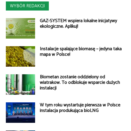
WYBÓR REDAKCJI
GAZ-SYSTEM wspiera lokalne inicjatywy
ekologiczne. Aplikuj!
Instalacje spalające biomasę – jedyna taka
mapa w Polsce!
Biometan zostanie oddzielony od
wiatraków. To odblokuje wsparcie dużych
instalacji
W tym roku wystartuje pierwsza w Polsce
instalacja produkująca bioLNG