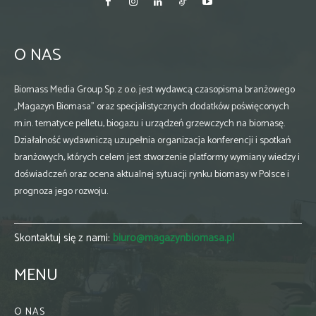
O NAS
Biomass Media Group Sp. z o.o. jest wydawcą czasopisma branżowego
„Magazyn Biomasa” oraz specjalistycznych dodatków poświęconych
m.in. tematyce pelletu, biogazu i urządzeń grzewczych na biomasę.
Działalność wydawniczą uzupełnia organizacja konferencji i spotkań
branżowych, których celem jest stworzenie platformy wymiany wiedzy i
doświadczeń oraz ocena aktualnej sytuacji rynku biomasy w Polsce i
prognoza jego rozwoju.
Skontaktuj się z nami:
biuro@magazynbiomasa.pl
MENU
O NAS