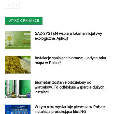
WYBÓR REDAKCJI
GAZ-SYSTEM wspiera lokalne inicjatywy
ekologiczne. Aplikuj!
Instalacje spalające biomasę – jedyna taka
mapa w Polsce!
Biometan zostanie oddzielony od
wiatraków. To odblokuje wsparcie dużych
instalacji
W tym roku wystartuje pierwsza w Polsce
instalacja produkująca bioLNG