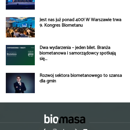
Jest nas już ponad 400! W Warszawie trwa
9. Kongres Biometanu
Dwa wydarzenia – jeden bilet. Branża
biometanowa i samorządowcy spotkają
się...
Rozwój sektora biometanowego to szansa
dla gmin