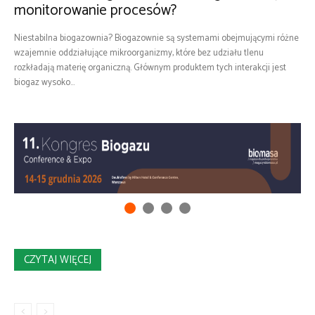
monitorowanie procesów?
Niestabilna biogazownia? Biogazownie są systemami obejmującymi różne
wzajemnie oddziałujące mikroorganizmy, które bez udziału tlenu
rozkładają materię organiczną. Głównym produktem tych interakcji jest
biogaz wysoko...
CZYTAJ WIĘCEJ