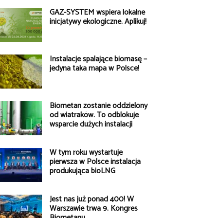
GAZ-SYSTEM wspiera lokalne
inicjatywy ekologiczne. Aplikuj!
Instalacje spalające biomasę –
jedyna taka mapa w Polsce!
Biometan zostanie oddzielony
od wiatraków. To odblokuje
wsparcie dużych instalacji
W tym roku wystartuje
pierwsza w Polsce instalacja
produkująca bioLNG
Jest nas już ponad 400! W
Warszawie trwa 9. Kongres
Biometanu