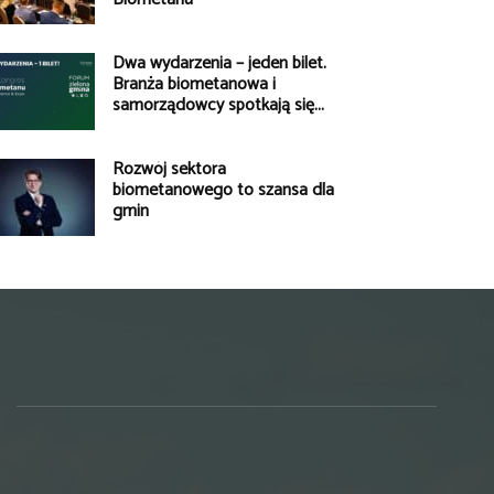
Dwa wydarzenia – jeden bilet.
Branża biometanowa i
samorządowcy spotkają się...
Rozwój sektora
biometanowego to szansa dla
gmin