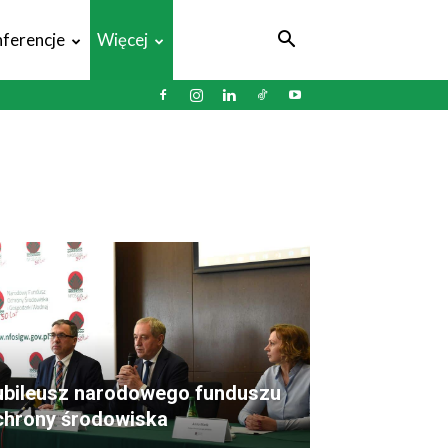
ferencje
Więcej
ubileusz narodowego funduszu
chrony środowiska