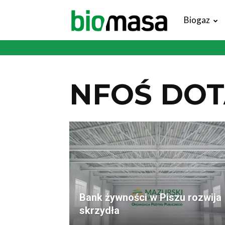
Magazyn
Biogaz
Biomasa
NFOŚ DOT
Bank żywności w Piszu rozwija
skrzydła