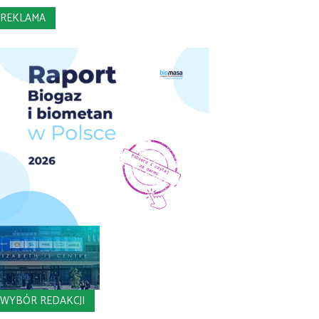
REKLAMA
WYBÓR REDAKCJI