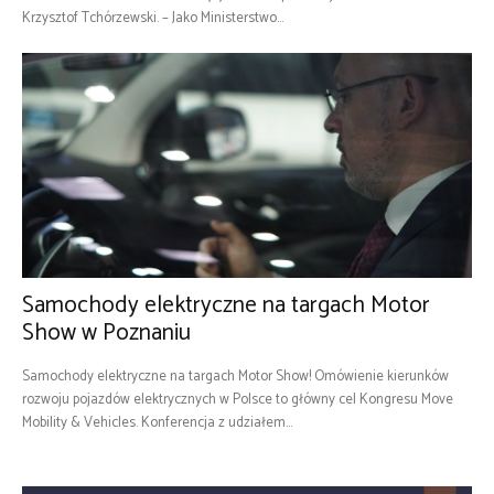
Krzysztof Tchórzewski. – Jako Ministerstwo...
Samochody elektryczne na targach Motor
Show w Poznaniu
Samochody elektryczne na targach Motor Show! Omówienie kierunków
rozwoju pojazdów elektrycznych w Polsce to główny cel Kongresu Move
Mobility & Vehicles. Konferencja z udziałem...