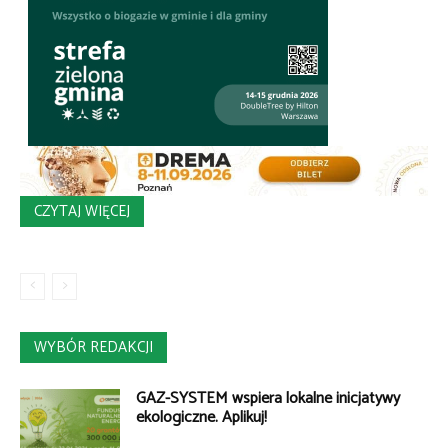
CZYTAJ WIĘCEJ
WYBÓR REDAKCJI
GAZ-SYSTEM wspiera lokalne inicjatywy
ekologiczne. Aplikuj!