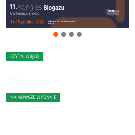
CZYTAJ WIĘCEJ
NAJNOWSZE WYDANIE