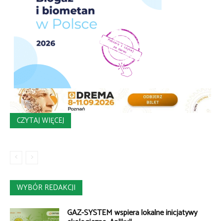
CZYTAJ WIĘCEJ
WYBÓR REDAKCJI
GAZ-SYSTEM wspiera lokalne inicjatywy