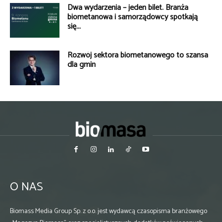
Dwa wydarzenia – jeden bilet. Branża
biometanowa i samorządowcy spotkają
się...
Rozwój sektora biometanowego to szansa
dla gmin
O NAS
Biomass Media Group Sp. z o.o. jest wydawcą czasopisma branżowego