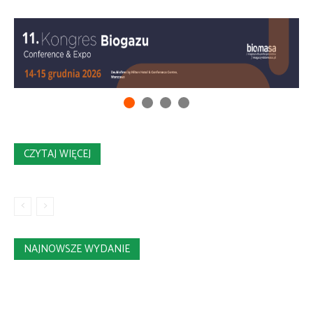
CZYTAJ WIĘCEJ
NAJNOWSZE WYDANIE