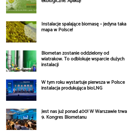
ekologiczne. Aplikuj!
Instalacje spalające biomasę – jedyna taka
mapa w Polsce!
Biometan zostanie oddzielony od
wiatraków. To odblokuje wsparcie dużych
instalacji
W tym roku wystartuje pierwsza w Polsce
instalacja produkująca bioLNG
Jest nas już ponad 400! W Warszawie trwa
9. Kongres Biometanu