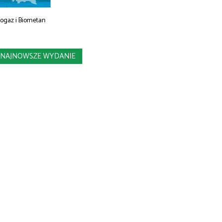
iogaz i Biometan
NAJNOWSZE WYDANIE