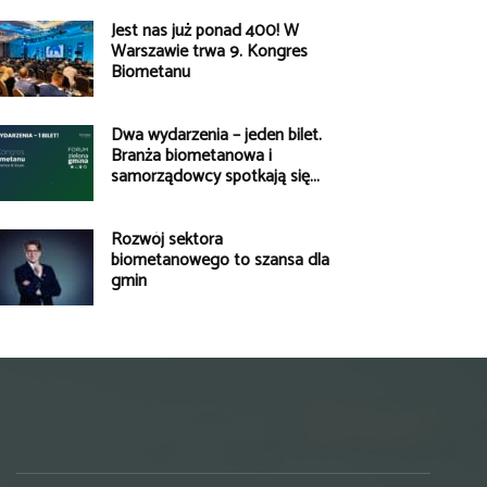
Jest nas już ponad 400! W
Warszawie trwa 9. Kongres
Biometanu
Dwa wydarzenia – jeden bilet.
Branża biometanowa i
samorządowcy spotkają się...
Rozwój sektora
biometanowego to szansa dla
gmin