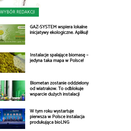
WYBÓR REDAKCJI
GAZ-SYSTEM wspiera lokalne
inicjatywy ekologiczne. Aplikuj!
Instalacje spalające biomasę –
jedyna taka mapa w Polsce!
Biometan zostanie oddzielony
od wiatraków. To odblokuje
wsparcie dużych instalacji
W tym roku wystartuje
pierwsza w Polsce instalacja
produkująca bioLNG