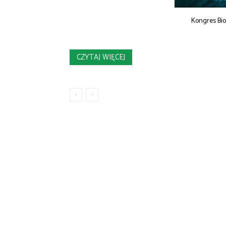
Kongres Bi
CZYTAJ WIĘCEJ