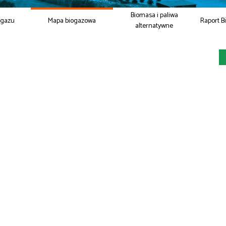
Biomasa i paliwa
ogazu
Mapa biogazowa
Raport B
alternatywne