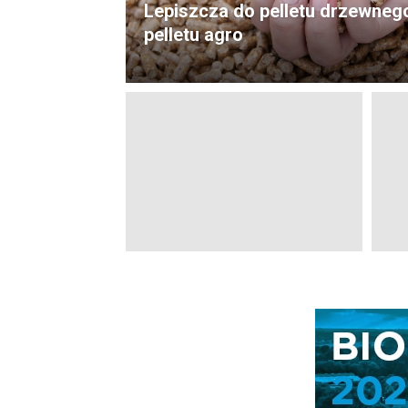
Lepiszcza do pelletu drzewnego
pelletu agro