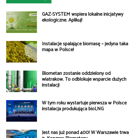
GAZ-SYSTEM wspiera lokalne inicjatywy
ekologiczne. Aplikuj!
Instalacje spalające biomasę – jedyna taka
mapa w Polsce!
Biometan zostanie oddzielony od
wiatraków. To odblokuje wsparcie dużych
instalacji
W tym roku wystartuje pierwsza w Polsce
instalacja produkująca bioLNG
Jest nas już ponad 400! W Warszawie trwa