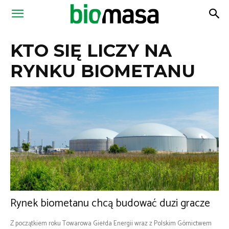
Magazyn
KTO SIĘ LICZY NA
Biomasa
RYNKU BIOMETANU
Rynek biometanu chcą budować duzi gracze
Z początkiem roku Towarowa Giełda Energii wraz z Polskim Górnictwem