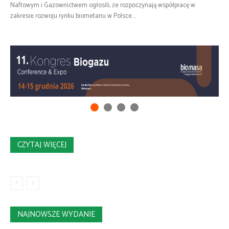
Naftowym i Gazownictwem ogłosili, że rozpoczynają współpracę w
zakresie rozwoju rynku biometanu w Polsce....
CZYTAJ WIĘCEJ
NAJNOWSZE WYDANIE