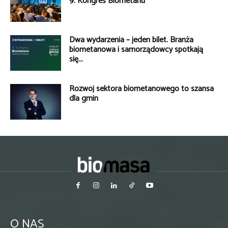
9. Kongres Biometanu
Dwa wydarzenia – jeden bilet. Branża
biometanowa i samorządowcy spotkają
się...
Rozwój sektora biometanowego to szansa
dla gmin
O NAS