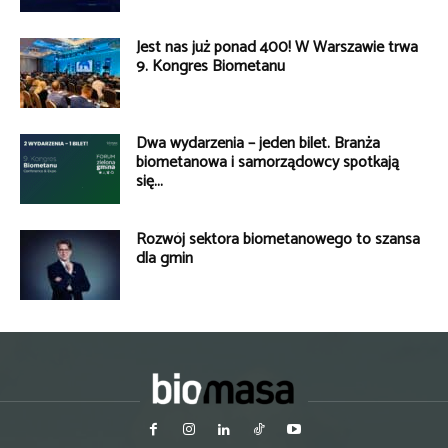
Jest nas już ponad 400! W Warszawie trwa
9. Kongres Biometanu
Dwa wydarzenia – jeden bilet. Branża
biometanowa i samorządowcy spotkają
się...
Rozwój sektora biometanowego to szansa
dla gmin