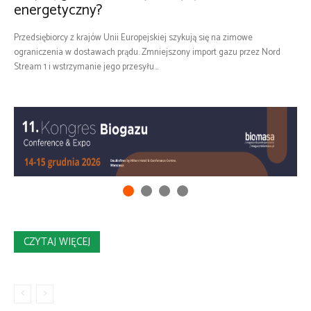
energetyczny?
Przedsiębiorcy z krajów Unii Europejskiej szykują się na zimowe
ograniczenia w dostawach prądu. Zmniejszony import gazu przez Nord
Stream 1 i wstrzymanie jego przesyłu...
CZYTAJ WIĘCEJ