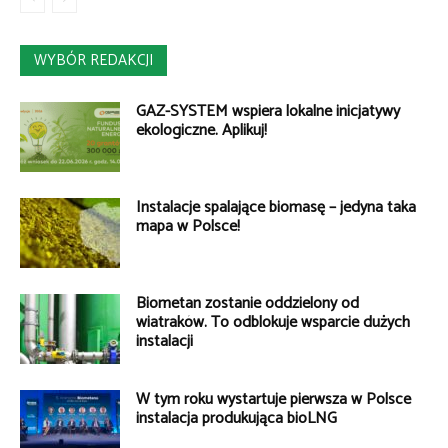
WYBÓR REDAKCJI
GAZ-SYSTEM wspiera lokalne inicjatywy
ekologiczne. Aplikuj!
Instalacje spalające biomasę – jedyna taka
mapa w Polsce!
Biometan zostanie oddzielony od
wiatraków. To odblokuje wsparcie dużych
instalacji
W tym roku wystartuje pierwsza w Polsce
instalacja produkująca bioLNG