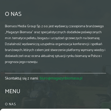
O NAS
Biomass Media Group Sp. z o.o. jest wydawcą czasopisma branżowego
„Magazyn Biomasa” oraz specjalistycznych dodatków poświęconych
m.in. tematyce pelletu, biogazu i urządzeń grzewczych na biomasę.
Działalność wydawniczą uzupełnia organizacja konferencji i spotkań
branżowych, których celem jest stworzenie platformy wymiany wiedzy i
doświadczeń oraz ocena aktualnej sytuacji rynku biomasy w Polsce i
prognoza jego rozwoju.
Skontaktuj się z nami:
biuro@magazynbiomasa.pl
MENU
O NAS