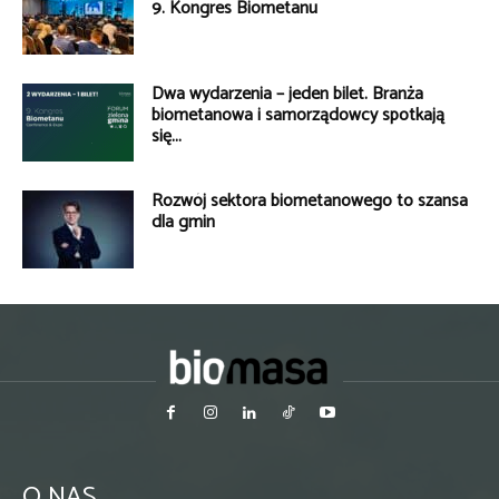
9. Kongres Biometanu
Dwa wydarzenia – jeden bilet. Branża
biometanowa i samorządowcy spotkają
się...
Rozwój sektora biometanowego to szansa
dla gmin
O NAS