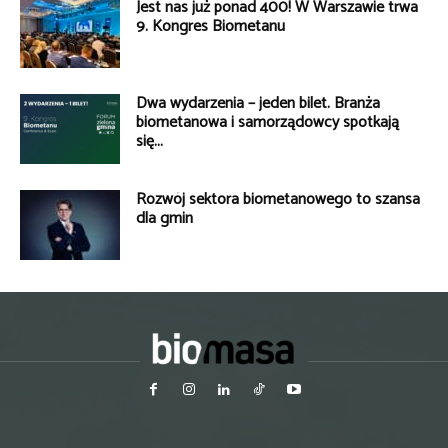
Jest nas już ponad 400! W Warszawie trwa
9. Kongres Biometanu
Dwa wydarzenia – jeden bilet. Branża
biometanowa i samorządowcy spotkają
się...
Rozwój sektora biometanowego to szansa
dla gmin