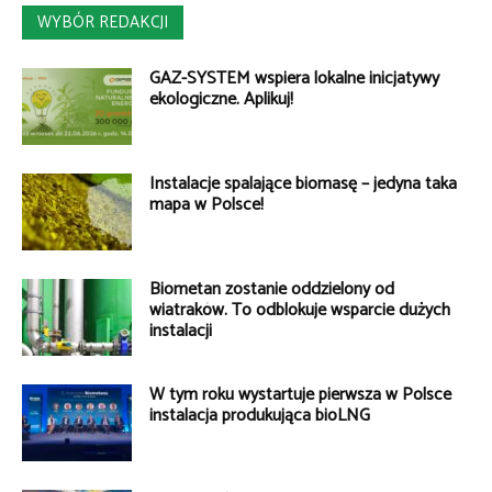
WYBÓR REDAKCJI
GAZ-SYSTEM wspiera lokalne inicjatywy
ekologiczne. Aplikuj!
Instalacje spalające biomasę – jedyna taka
mapa w Polsce!
Biometan zostanie oddzielony od
wiatraków. To odblokuje wsparcie dużych
instalacji
W tym roku wystartuje pierwsza w Polsce
instalacja produkująca bioLNG