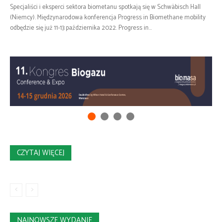
Specjaliści i eksperci sektora biometanu spotkają się w Schwäbisch Hall
(Niemcy). Międzynarodowa konferencja Progress in Biomethane mobility
odbędzie się już 11-13 października 2022. Progress in...
CZYTAJ WIĘCEJ
NAJNOWSZE WYDANIE