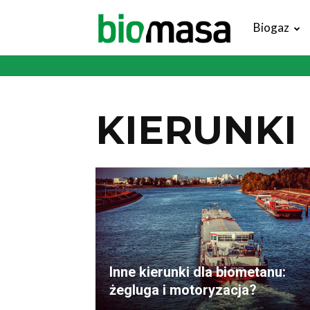
Magazyn
Biogaz
Biomasa
KIERUNKI
Inne kierunki dla biometanu:
żegluga i motoryzacja?