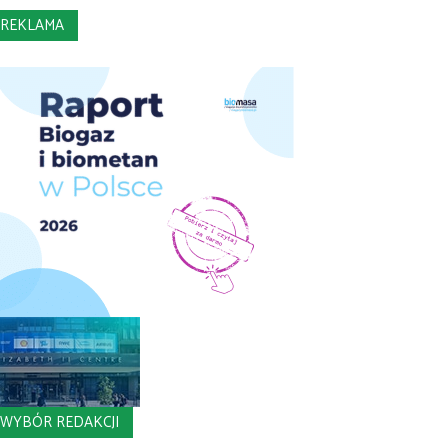
REKLAMA
WYBÓR REDAKCJI