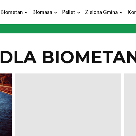
Biometan
Biomasa
Pellet
Zielona Gmina
Kon
 DLA BIOMETA