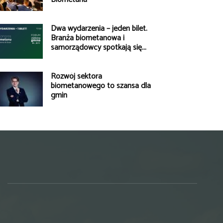
Dwa wydarzenia – jeden bilet.
Branża biometanowa i
samorządowcy spotkają się...
Rozwój sektora
biometanowego to szansa dla
gmin