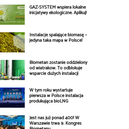
GAZ-SYSTEM wspiera lokalne
inicjatywy ekologiczne. Aplikuj!
Instalacje spalające biomasę –
jedyna taka mapa w Polsce!
Biometan zostanie oddzielony
od wiatraków. To odblokuje
wsparcie dużych instalacji
W tym roku wystartuje
pierwsza w Polsce instalacja
produkująca bioLNG
Jest nas już ponad 400! W
Warszawie trwa 9. Kongres
Biometanu