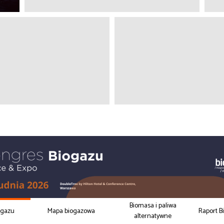
Biomasa i paliwa
ogazu
Mapa biogazowa
Raport B
alternatywne