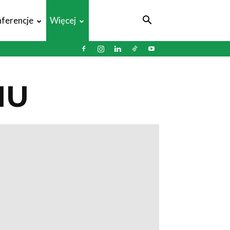
ferencje
Więcej
NU