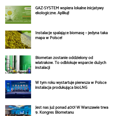
GAZ-SYSTEM wspiera lokalne inicjatywy
ekologiczne. Aplikuj!
Instalacje spalające biomasę – jedyna taka
mapa w Polsce!
Biometan zostanie oddzielony od
wiatraków. To odblokuje wsparcie dużych
instalacji
W tym roku wystartuje pierwsza w Polsce
instalacja produkująca bioLNG
Jest nas już ponad 400! W Warszawie trwa
9. Kongres Biometanu