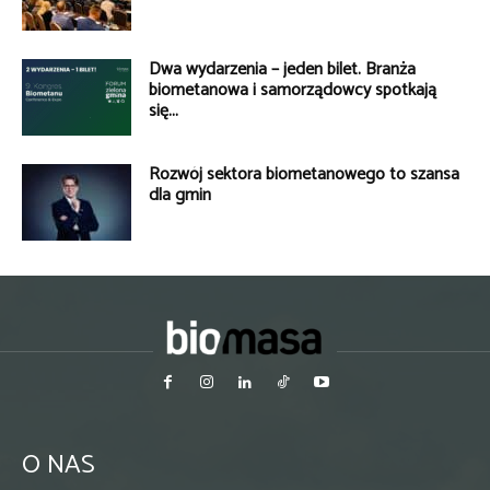
Dwa wydarzenia – jeden bilet. Branża
biometanowa i samorządowcy spotkają
się...
Rozwój sektora biometanowego to szansa
dla gmin
O NAS