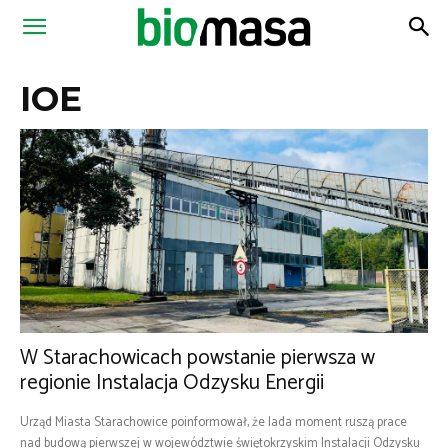
Magazyn
IOE
Biomasa
W Starachowicach powstanie pierwsza w
regionie Instalacja Odzysku Energii
Urząd Miasta Starachowice poinformował, że lada moment ruszą prace
nad budową pierwszej w województwie świętokrzyskim Instalacji Odzysku