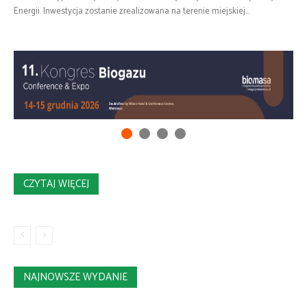
Energii. Inwestycja zostanie zrealizowana na terenie miejskiej...
CZYTAJ WIĘCEJ
NAJNOWSZE WYDANIE