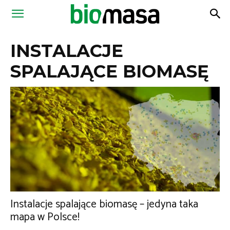
Magazyn
INSTALACJE
Biomasa
SPALAJĄCE BIOMASĘ
Instalacje spalające biomasę – jedyna taka
mapa w Polsce!