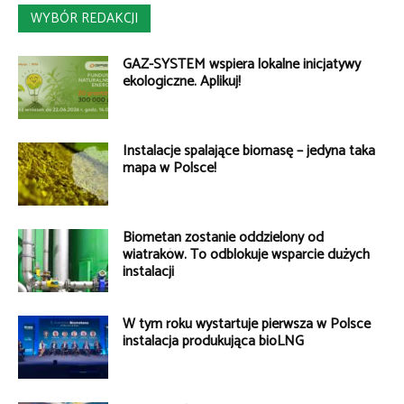
WYBÓR REDAKCJI
GAZ-SYSTEM wspiera lokalne inicjatywy
ekologiczne. Aplikuj!
Instalacje spalające biomasę – jedyna taka
mapa w Polsce!
Biometan zostanie oddzielony od
wiatraków. To odblokuje wsparcie dużych
instalacji
W tym roku wystartuje pierwsza w Polsce
instalacja produkująca bioLNG