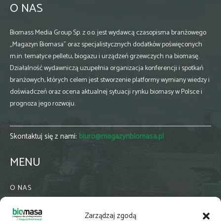
O NAS
Biomass Media Group Sp. z o.o. jest wydawcą czasopisma branżowego
„Magazyn Biomasa” oraz specjalistycznych dodatków poświęconych
m.in. tematyce pelletu, biogazu i urządzeń grzewczych na biomasę.
Działalność wydawniczą uzupełnia organizacja konferencji i spotkań
branżowych, których celem jest stworzenie platformy wymiany wiedzy i
doświadczeń oraz ocena aktualnej sytuacji rynku biomasy w Polsce i
prognoza jego rozwoju.
Skontaktuj się z nami:
biuro@magazynbiomasa.pl
MENU
O NAS
KONTAKT
Zarządzaj zgodą
WSPÓŁPRACA