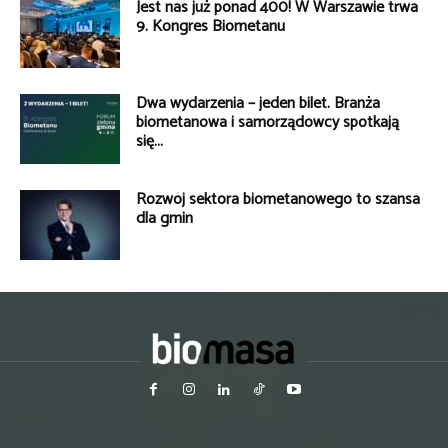
Jest nas już ponad 400! W Warszawie trwa
9. Kongres Biometanu
Dwa wydarzenia – jeden bilet. Branża
biometanowa i samorządowcy spotkają
się...
Rozwój sektora biometanowego to szansa
dla gmin