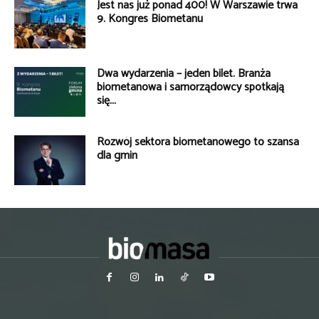
Jest nas już ponad 400! W Warszawie trwa
9. Kongres Biometanu
Dwa wydarzenia – jeden bilet. Branża
biometanowa i samorządowcy spotkają
się...
Rozwój sektora biometanowego to szansa
dla gmin