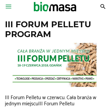
Magazyn
III FORUM PELLETU
Biomasa
PROGRAM
III Forum Pelletu w czerwcu. Cała branża w
jednym miejscuIII Forum Pelletu