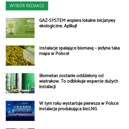
WYBÓR REDAKCJI
GAZ-SYSTEM wspiera lokalne inicjatywy
ekologiczne. Aplikuj!
Instalacje spalające biomasę – jedyna taka
mapa w Polsce!
Biometan zostanie oddzielony od
wiatraków. To odblokuje wsparcie dużych
instalacji
W tym roku wystartuje pierwsza w Polsce
instalacja produkująca bioLNG