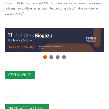
III Forum Pelletu w czerwcu 2018 roku. Cała branża ponownie spotka się w
jednym miejscu! Jaki jest program tegorocznej edycji? Jakie są warunki
uczestnictwa?...
CZYTAJ WIĘCEJ
NAJNOWSZE WYDANIE