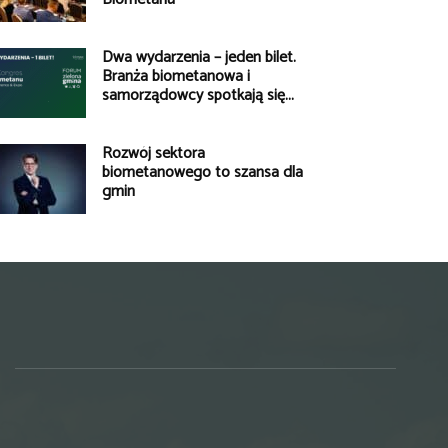
Dwa wydarzenia – jeden bilet.
Branża biometanowa i
samorządowcy spotkają się...
Rozwój sektora
biometanowego to szansa dla
gmin