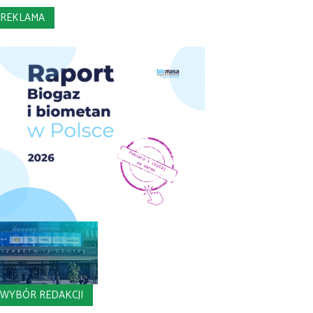
REKLAMA
WYBÓR REDAKCJI