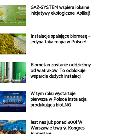
GAZ-SYSTEM wspiera lokalne
inicjatywy ekologiczne. Aplikuj!
Instalacje spalające biomasę –
jedyna taka mapa w Polsce!
Biometan zostanie oddzielony
od wiatraków. To odblokuje
wsparcie dużych instalacji
W tym roku wystartuje
pierwsza w Polsce instalacja
produkująca bioLNG
Jest nas już ponad 400! W
Warszawie trwa 9. Kongres
Biometanu