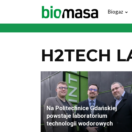
Magazyn
Biogaz
Biomasa
H2TECH L
Na Politechnice Gdańskiej
powstaje laboratorium
technologii wodorowych