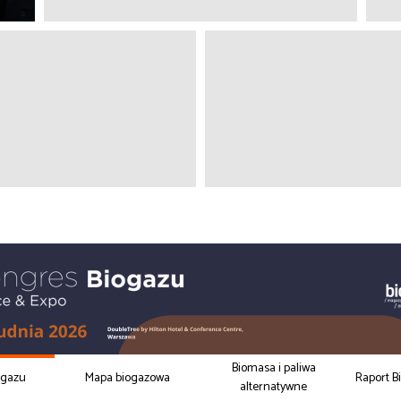
Biomasa i paliwa
ogazu
Mapa biogazowa
Raport B
alternatywne