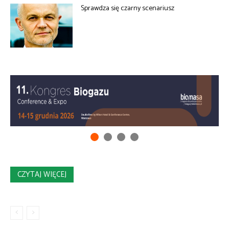
Sprawdza się czarny scenariusz
CZYTAJ WIĘCEJ