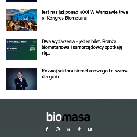
Jest nas już ponad 400! W Warszawie trwa
9. Kongres Biometanu
Dwa wydarzenia – jeden bilet. Branża
biometanowa i samorządowcy spotkają
się...
Rozwój sektora biometanowego to szansa
dla gmin