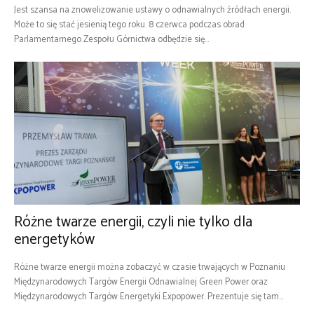
Jest szansa na znowelizowanie ustawy o odnawialnych źródłach energii.
Może to się stać jesienią tego roku. 8 czerwca podczas obrad
Parlamentarnego Zespołu Górnictwa odbędzie się...
Różne twarze energii, czyli nie tylko dla
energetyków
Różne twarze energii można zobaczyć w czasie trwających w Poznaniu
Międzynarodowych Targów Energii Odnawialnej Green Power oraz
Międzynarodowych Targów Energetyki Expopower. Prezentuje się tam...