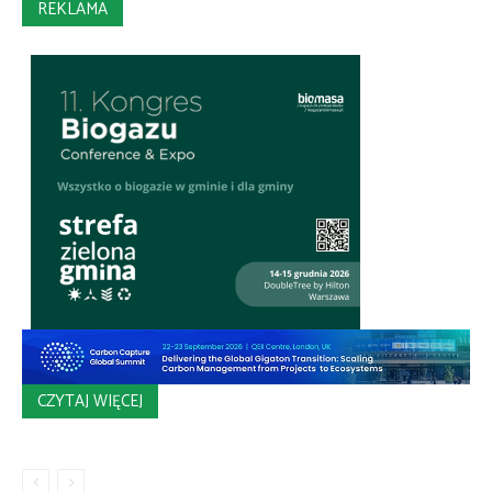
REKLAMA
CZYTAJ WIĘCEJ