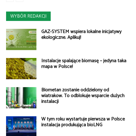
WYBÓR REDAKCJI
GAZ-SYSTEM wspiera lokalne inicjatywy
ekologiczne. Aplikuj!
Instalacje spalające biomasę – jedyna taka
mapa w Polsce!
Biometan zostanie oddzielony od
wiatraków. To odblokuje wsparcie dużych
instalacji
W tym roku wystartuje pierwsza w Polsce
instalacja produkująca bioLNG