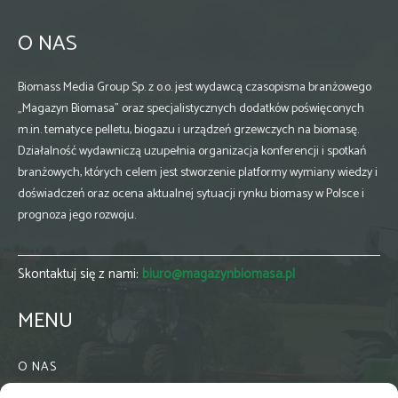
O NAS
Biomass Media Group Sp. z o.o. jest wydawcą czasopisma branżowego
„Magazyn Biomasa” oraz specjalistycznych dodatków poświęconych
m.in. tematyce pelletu, biogazu i urządzeń grzewczych na biomasę.
Działalność wydawniczą uzupełnia organizacja konferencji i spotkań
branżowych, których celem jest stworzenie platformy wymiany wiedzy i
doświadczeń oraz ocena aktualnej sytuacji rynku biomasy w Polsce i
prognoza jego rozwoju.
Skontaktuj się z nami:
biuro@magazynbiomasa.pl
MENU
O NAS
KONTAKT