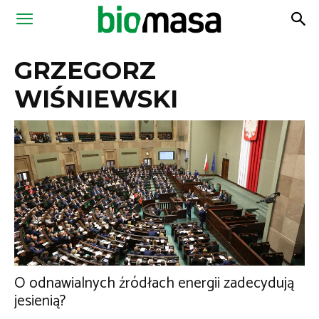
Magazyn
GRZEGORZ
Biomasa
WIŚNIEWSKI
O odnawialnych źródłach energii zadecydują
jesienią?