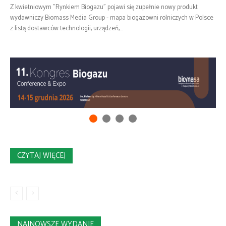
Z kwietniowym "Rynkiem Biogazu" pojawi się zupełnie nowy produkt
wydawniczy Biomass Media Group - mapa biogazowni rolniczych w Polsce
z listą dostawców technologii, urządzeń,...
CZYTAJ WIĘCEJ
NAJNOWSZE WYDANIE