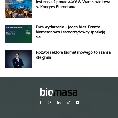
Jest nas już ponad 400! W Warszawie trwa
9. Kongres Biometanu
Dwa wydarzenia – jeden bilet. Branża
biometanowa i samorządowcy spotkają
się...
Rozwój sektora biometanowego to szansa
dla gmin