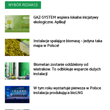
WYBÓR REDAKCJI
GAZ-SYSTEM wspiera lokalne inicjatywy
ekologiczne. Aplikuj!
Instalacje spalające biomasę – jedyna taka
mapa w Polsce!
Biometan zostanie oddzielony od
wiatraków. To odblokuje wsparcie dużych
instalacji
W tym roku wystartuje pierwsza w Polsce
instalacja produkująca bioLNG