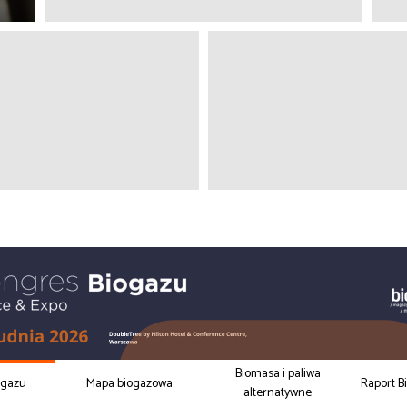
Biomasa i paliwa
ogazu
Mapa biogazowa
Raport B
alternatywne