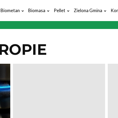
Biometan
Biomasa
Pellet
Zielona Gmina
Kon
ROPIE