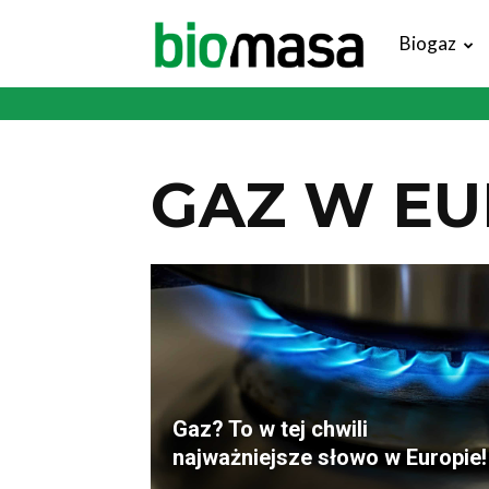
Magazyn
Biogaz
Biomasa
GAZ W EU
Gaz? To w tej chwili
najważniejsze słowo w Europie!