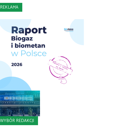
REKLAMA
WYBÓR REDAKCJI