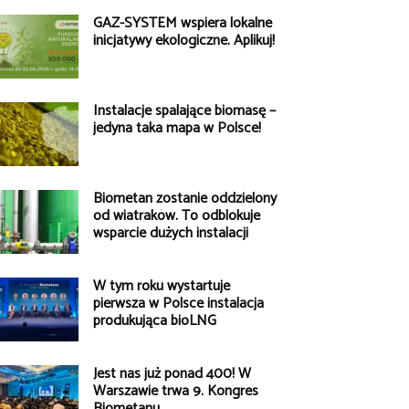
GAZ-SYSTEM wspiera lokalne
inicjatywy ekologiczne. Aplikuj!
Instalacje spalające biomasę –
jedyna taka mapa w Polsce!
Biometan zostanie oddzielony
od wiatraków. To odblokuje
wsparcie dużych instalacji
W tym roku wystartuje
pierwsza w Polsce instalacja
produkująca bioLNG
Jest nas już ponad 400! W
Warszawie trwa 9. Kongres
Biometanu