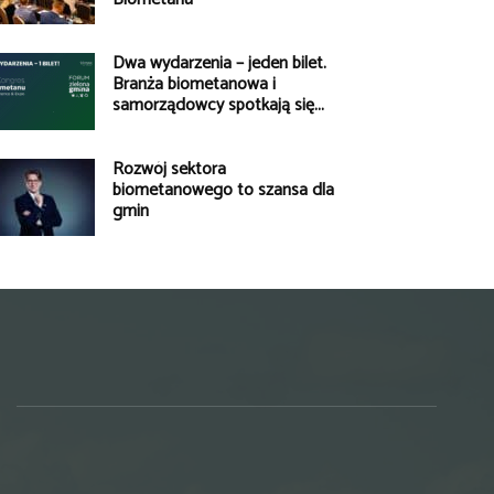
Dwa wydarzenia – jeden bilet.
Branża biometanowa i
samorządowcy spotkają się...
Rozwój sektora
biometanowego to szansa dla
gmin