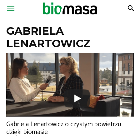
Magazyn
GABRIELA
Biomasa
LENARTOWICZ
Gabriela Lenartowicz o czystym powietrzu
dzięki biomasie