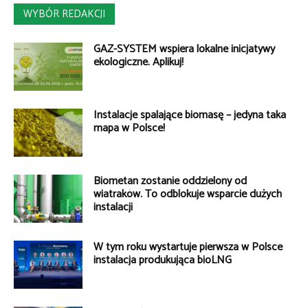
WYBÓR REDAKCJI
GAZ-SYSTEM wspiera lokalne inicjatywy
ekologiczne. Aplikuj!
Instalacje spalające biomasę – jedyna taka
mapa w Polsce!
Biometan zostanie oddzielony od
wiatraków. To odblokuje wsparcie dużych
instalacji
W tym roku wystartuje pierwsza w Polsce
instalacja produkująca bioLNG