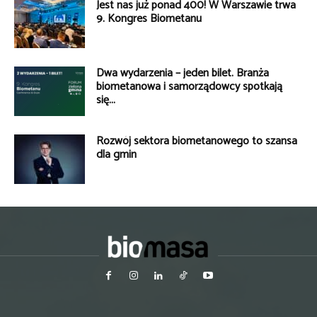
Jest nas już ponad 400! W Warszawie trwa
9. Kongres Biometanu
Dwa wydarzenia – jeden bilet. Branża
biometanowa i samorządowcy spotkają
się...
Rozwój sektora biometanowego to szansa
dla gmin