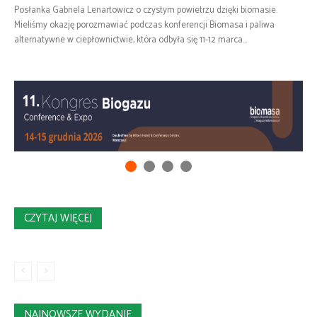
Posłanka Gabriela Lenartowicz o czystym powietrzu dzięki biomasie.
Mieliśmy okazję porozmawiać podczas konferencji Biomasa i paliwa
alternatywne w ciepłownictwie, która odbyła się 11-12 marca...
CZYTAJ WIĘCEJ
NAJNOWSZE WYDANIE