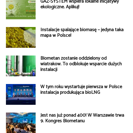
GAZ-SYSTEM wspiera lokalne inicjatywy
ekologiczne. Aplikuj!
Instalacje spalające biomasę – jedyna taka
mapa w Polsce!
Biometan zostanie oddzielony od
wiatraków. To odblokuje wsparcie dużych
instalacji
W tym roku wystartuje pierwsza w Polsce
instalacja produkująca bioLNG
Jest nas już ponad 400! W Warszawie trwa
9. Kongres Biometanu