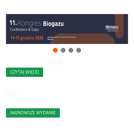
CZYTAJ WIĘCEJ
NAJNOWSZE WYDANIE