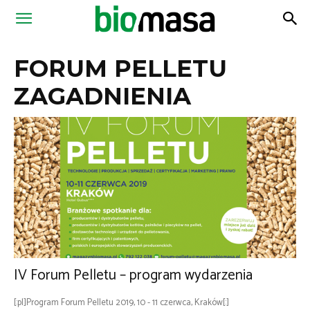
Magazyn
FORUM PELLETU
Biomasa
ZAGADNIENIA
IV Forum Pelletu – program wydarzenia
[:pl]Program Forum Pelletu 2019, 10 - 11 czerwca, Kraków[:]