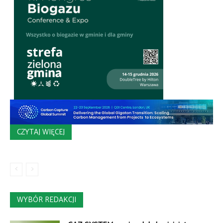
CZYTAJ WIĘCEJ
WYBÓR REDAKCJI