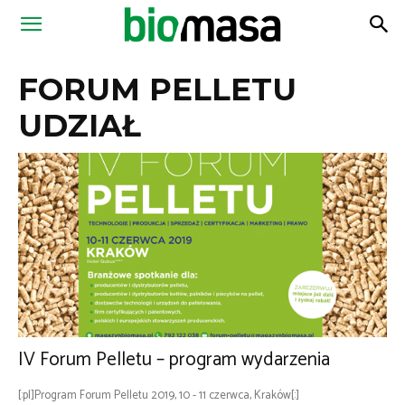
Magazyn
FORUM PELLETU
Biomasa
UDZIAŁ
IV Forum Pelletu – program wydarzenia
[:pl]Program Forum Pelletu 2019, 10 - 11 czerwca, Kraków[:]