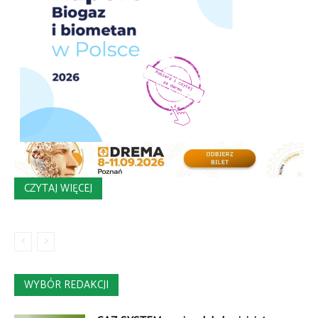
CZYTAJ WIĘCEJ
WYBÓR REDAKCJI