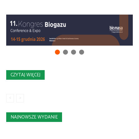
CZYTAJ WIĘCEJ
NAJNOWSZE WYDANIE