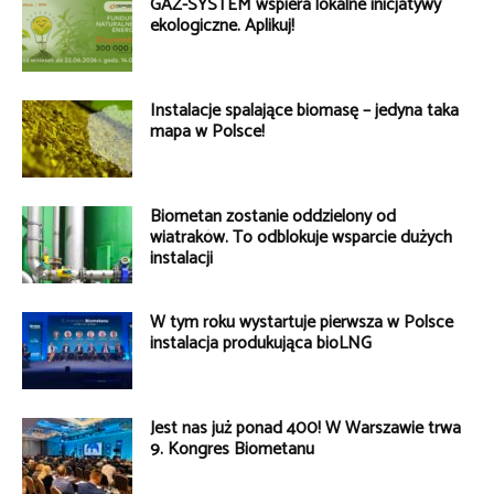
GAZ-SYSTEM wspiera lokalne inicjatywy
ekologiczne. Aplikuj!
Instalacje spalające biomasę – jedyna taka
mapa w Polsce!
Biometan zostanie oddzielony od
wiatraków. To odblokuje wsparcie dużych
instalacji
W tym roku wystartuje pierwsza w Polsce
instalacja produkująca bioLNG
Jest nas już ponad 400! W Warszawie trwa
9. Kongres Biometanu