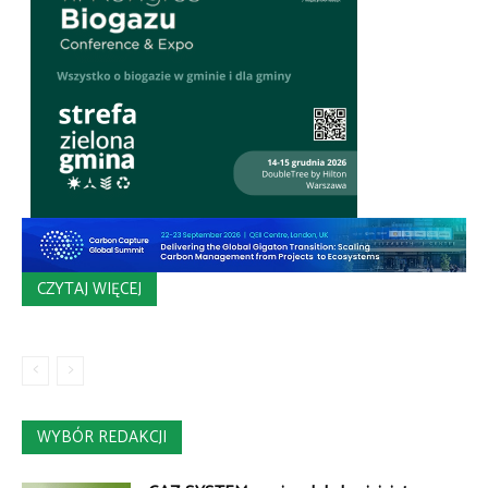
CZYTAJ WIĘCEJ
WYBÓR REDAKCJI