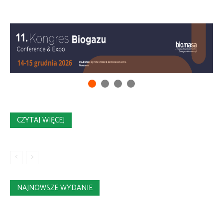
CZYTAJ WIĘCEJ
NAJNOWSZE WYDANIE