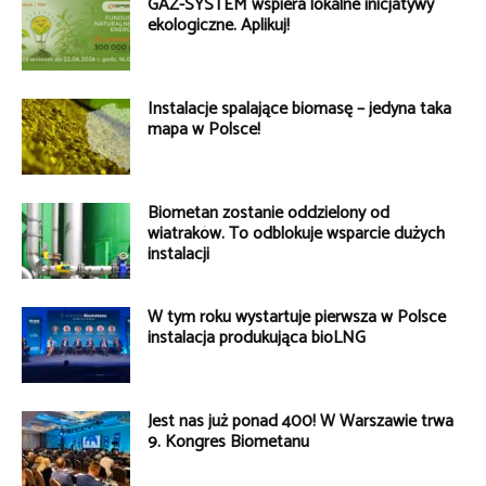
GAZ-SYSTEM wspiera lokalne inicjatywy
ekologiczne. Aplikuj!
Instalacje spalające biomasę – jedyna taka
mapa w Polsce!
Biometan zostanie oddzielony od
wiatraków. To odblokuje wsparcie dużych
instalacji
W tym roku wystartuje pierwsza w Polsce
instalacja produkująca bioLNG
Jest nas już ponad 400! W Warszawie trwa
9. Kongres Biometanu