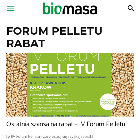
Magazyn
FORUM PELLETU
Biomasa
RABAT
Ostatnia szansa na rabat – IV Forum Pelletu
[:pl]IV Forum Pelletu - zarejestruj się i zyskaj rabat[:]