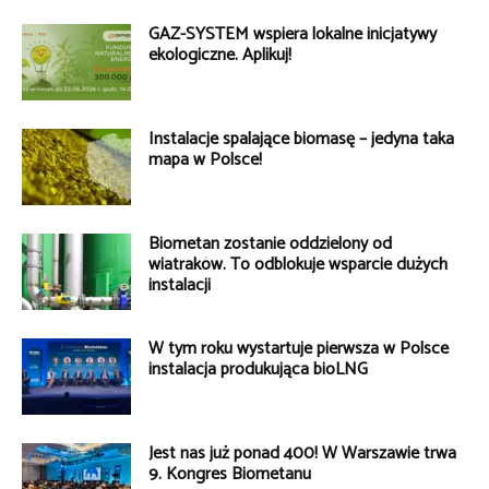
GAZ-SYSTEM wspiera lokalne inicjatywy
ekologiczne. Aplikuj!
Instalacje spalające biomasę – jedyna taka
mapa w Polsce!
Biometan zostanie oddzielony od
wiatraków. To odblokuje wsparcie dużych
instalacji
W tym roku wystartuje pierwsza w Polsce
instalacja produkująca bioLNG
Jest nas już ponad 400! W Warszawie trwa
9. Kongres Biometanu