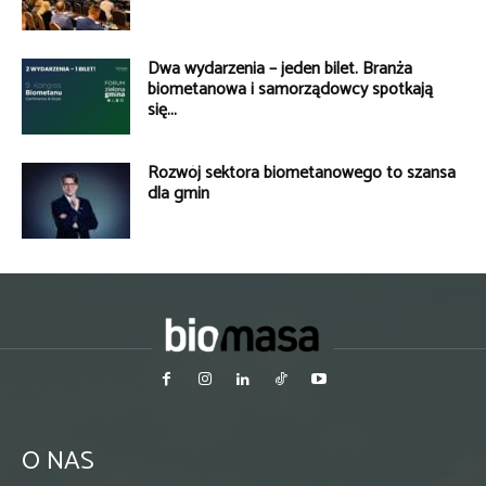
Dwa wydarzenia – jeden bilet. Branża
biometanowa i samorządowcy spotkają
się...
Rozwój sektora biometanowego to szansa
dla gmin
O NAS