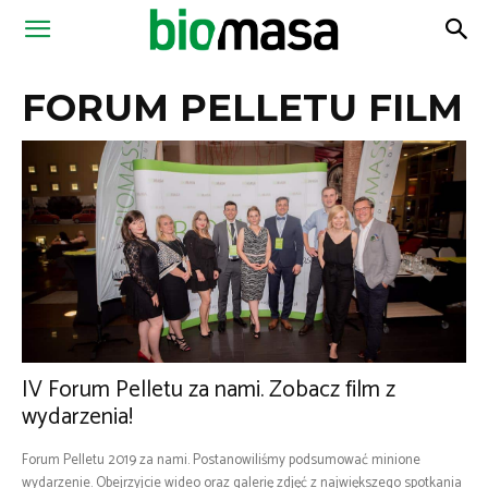
Magazyn
FORUM PELLETU FILM
Biomasa
IV Forum Pelletu za nami. Zobacz film z
wydarzenia!
Forum Pelletu 2019 za nami. Postanowiliśmy podsumować minione
wydarzenie. Obejrzyjcie wideo oraz galerię zdjęć z największego spotkania