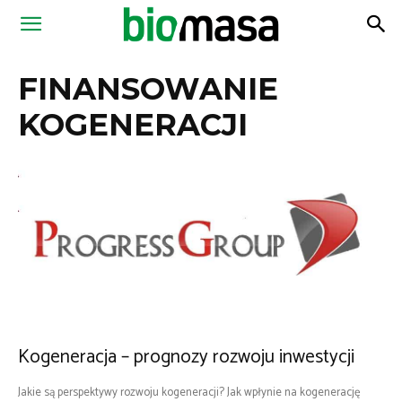
Magazyn
FINANSOWANIE
Biomasa
KOGENERACJI
Kogeneracja – prognozy rozwoju inwestycji
Jakie są perspektywy rozwoju kogeneracji? Jak wpłynie na kogenerację