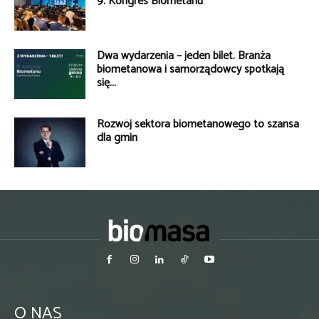
9. Kongres Biometanu
Dwa wydarzenia – jeden bilet. Branża
biometanowa i samorządowcy spotkają
się...
Rozwój sektora biometanowego to szansa
dla gmin
O NAS