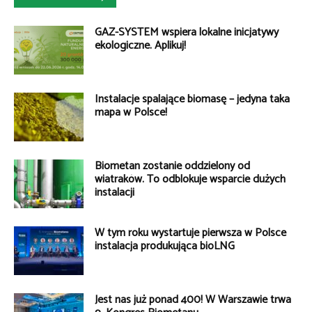
GAZ-SYSTEM wspiera lokalne inicjatywy
ekologiczne. Aplikuj!
Instalacje spalające biomasę – jedyna taka
mapa w Polsce!
Biometan zostanie oddzielony od
wiatraków. To odblokuje wsparcie dużych
instalacji
W tym roku wystartuje pierwsza w Polsce
instalacja produkująca bioLNG
Jest nas już ponad 400! W Warszawie trwa