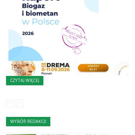
CZYTAJ WIĘCEJ
WYBÓR REDAKCJI