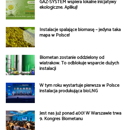
GAZ-SYSTEM wspiera lokalne inicjatywy
ekologiczne. Aplikuj!
Instalacje spalające biomasę – jedyna taka
mapa w Polsce!
Biometan zostanie oddzielony od
wiatraków. To odblokuje wsparcie dużych
instalacji
W tym roku wystartuje pierwsza w Polsce
instalacja produkująca bioLNG
Jest nas już ponad 400! W Warszawie trwa
9. Kongres Biometanu