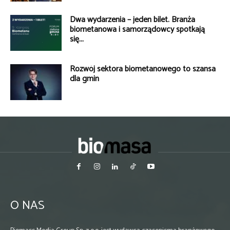
Dwa wydarzenia – jeden bilet. Branża
biometanowa i samorządowcy spotkają
się...
Rozwój sektora biometanowego to szansa
dla gmin
O NAS