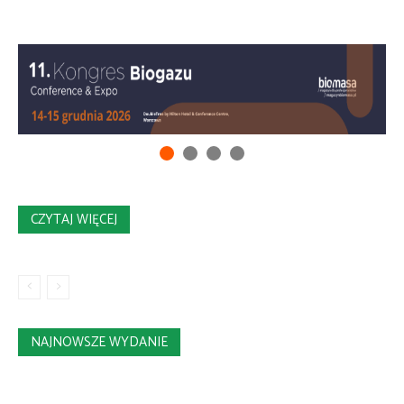
CZYTAJ WIĘCEJ
NAJNOWSZE WYDANIE